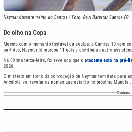
Neymar durante treino do Santos / Foto: Raul Baretta/ Santos FC
De olho na Copa
Mesmo com o momento instável da equipe, o Camisa 10 vem se d
partidas, Neymar já marcou 11 gols e distribuiu quatro assistên
Na última terça-feira, foi revelado que o
atacante está na pré-l
2026.
O mistério em torno da convocação de Neymar tem data para acab
Ancelotti vai revelar os nomes que estarão no próximo Mundial.
Continua 