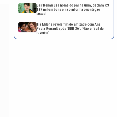
Jair Renan usa nome do pai na urna, declara R$
187 mil em bens e não informa orientação
sexual
Tia Milena revela fim de amizade com Ana
Paula Renault após ‘BBB 26’: ‘Não é fácil de
reverter’