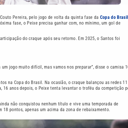
o Couto Pereira, pelo jogo de volta da quinta fase da
Copa do Brasi
róxima fase, o Peixe precisa ganhar com, no mínimo, um gol de
rticipação do craque após seu retorno. Em 2025, o Santos foi
á um jogo muito difícil, mas vamos nos preparar”, disse o camisa 1
tos na Copa do Brasil. Na ocasião, o craque balançou as redes 11
ra, 16 anos depois, o Peixe tenta levantar o troféu da competição p
 ainda não conquistou nenhum título e vive uma temporada de
com 18 pontos, apenas um acima da zona de rebaixamento.