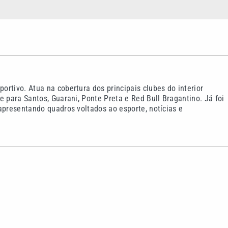
rtivo. Atua na cobertura dos principais clubes do interior
e para Santos, Guarani, Ponte Preta e Red Bull Bragantino. Já foi
apresentando quadros voltados ao esporte, notícias e