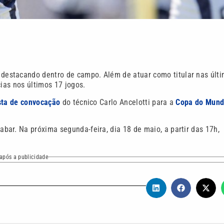
estacando dentro de campo. Além de atuar como titular nas últ
cias nos últimos 17 jogos.
ista de convocação
do técnico Carlo Ancelotti para a
Copa do Mun
ar. Na próxima segunda-feira, dia 18 de maio, a partir das 17h,
após a publicidade