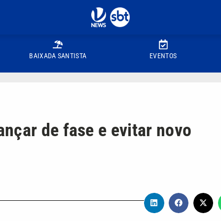
BAIXADA SANTISTA
EVENTOS
nçar de fase e evitar novo