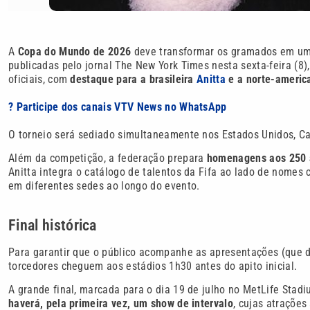
A
Copa do Mundo de 2026
deve transformar os gramados em um 
publicadas pelo jornal The New York Times nesta sexta-feira (8)
oficiais, com
destaque para a brasileira
Anitta
e a norte-ameri
? Participe dos canais VTV News no WhatsApp
O torneio será sediado simultaneamente nos Estados Unidos, Can
Além da competição, a federação prepara
homenagens aos 250 
Anitta integra o catálogo de talentos da Fifa ao lado de nomes
em diferentes sedes ao longo do evento.
Final histórica
Para garantir que o público acompanhe as apresentações (que d
torcedores cheguem aos estádios 1h30 antes do apito inicial.
A grande final, marcada para o dia 19 de julho no MetLife Stadiu
haverá, pela primeira vez, um show de intervalo
, cujas atrações