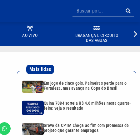
AO VIVO
BRAGANÇA E CIRCUITO
DAS ÁGUAS
Mais lidas
Em jogo de cinco gols, Palmeiras perde para o
Fortaleza, mas avança na Copa do Brasil
Quina 7084 sorteia R$ 4,6 milhões nesta quarta-
feira; veja o resultado
Greve da CPTM chega ao fim com promessa de
projeto que garante empregos