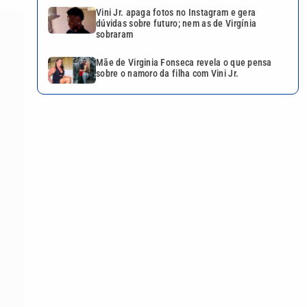
Vini Jr. apaga fotos no Instagram e gera
dúvidas sobre futuro; nem as de Virgínia
sobraram
Mãe de Virginia Fonseca revela o que pensa
sobre o namoro da filha com Vini Jr.