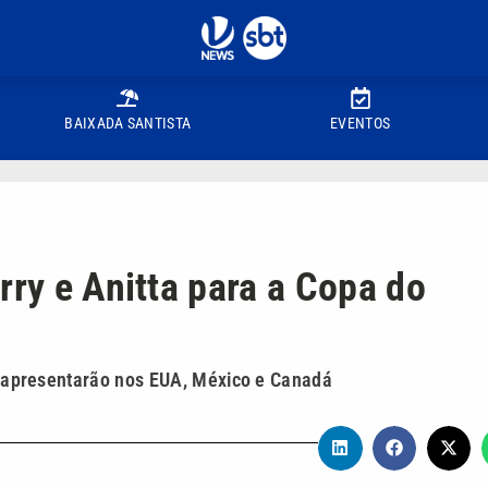
BAIXADA SANTISTA
EVENTOS
rry e Anitta para a Copa do
se apresentarão nos EUA, México e Canadá