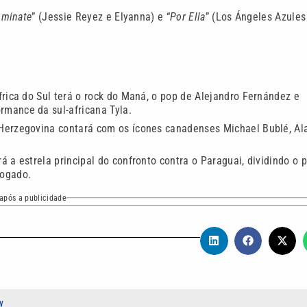
luminate
” (Jessie Reyez e Elyanna) e “
Por Ella
” (Los Ángeles Azules
África do Sul terá o rock do Maná, o pop de Alejandro Fernández e
rmance da sul-africana Tyla.
e Herzegovina contará com os ícones canadenses Michael Bublé, Al
rá a estrela principal do confronto contra o Paraguai, dividindo o 
Bogado.
após a publicidade
y