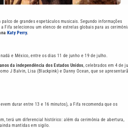
palco de grandes espetáculos musicais. Segundo informações
, a Fifa selecionou um elenco de estrelas globais para as cerimôni
cana
Katy Perry
.
adá e México, entre os dias 11 de junho e 19 de julho.
anos da independência dos Estados Unidos
, celebrados em 4 de ju
 como J Balvin, Lisa (Blackpink) e Danny Ocean, que se apresentar
evem durar entre 13 e 16 minutos), a Fifa recomenda que os
m, terá um diferencial histórico: além da cerimônia de abertura,
 ainda mantidas em sigilo.