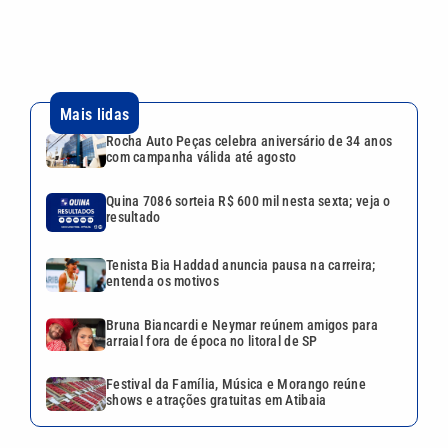
Tenista Bia Haddad anuncia pausa na carreira;
entenda os motivos
Bruna Biancardi e Neymar reúnem amigos para
arraial fora de época no litoral de SP
Festival da Família, Música e Morango reúne
shows e atrações gratuitas em Atibaia
VEJA TAMBÉM
Quina 7086 sorteia R$ 600 mil
nesta sexta; veja o resultado