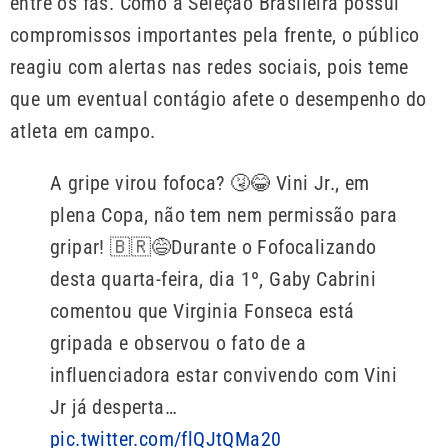
entre os fãs. Como a Seleção Brasileira possui
compromissos importantes pela frente, o público
reagiu com alertas nas redes sociais, pois teme
que um eventual contágio afete o desempenho do
atleta em campo.
A gripe virou fofoca? 🤧😂 Vini Jr., em
plena Copa, não tem nem permissão para
gripar! 🇧🇷😅Durante o Fofocalizando
desta quarta-feira, dia 1º, Gaby Cabrini
comentou que Virginia Fonseca está
gripada e observou o fato de a
influenciadora estar convivendo com Vini
Jr já desperta…
pic.twitter.com/flQJtQMa20