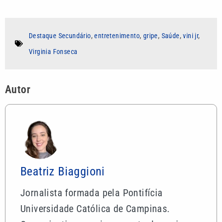
Destaque Secundário
,
entretenimento
,
gripe
,
Saúde
,
vini jr
,
Virginia Fonseca
Autor
Beatriz Biaggioni
Jornalista formada pela Pontifícia
Universidade Católica de Campinas.