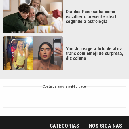
escolher o presente ideal
segundo a astrologia
Vini Jr. reage a foto de atriz
trans com emoji de surpresa,
diz coluna
Continua após a publicidade
CATEGORIAS
NOS SIGA NAS
REDES
Cotidiano
Esportes
Mundo
Polícia
VTV é afiliada do