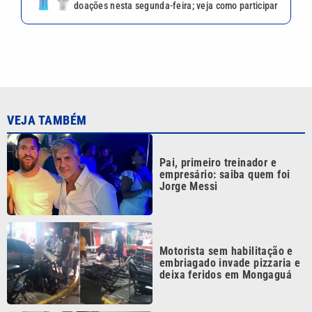
doações nesta segunda-feira; veja como participar
VEJA TAMBÉM
Pai, primeiro treinador e
empresário: saiba quem foi
Jorge Messi
Motorista sem habilitação e
embriagado invade pizzaria e
deixa feridos em Mongaguá
Dia dos Pais: saiba como