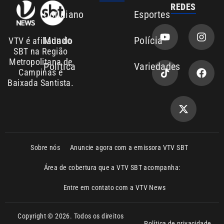
SBT na Região
Metropolitana de
Política
Variedades
Campinas e
Baixada Santista.
Sobre nós
Anuncie agora com a emissora VTV SBT
Área de cobertura que a VTV SBT acompanha:
Entre em contato com a VTV News
Copyright © 2026. Todos os direitos
Política de privacidade
reservados | Empresa de Comunicação PRM
Ltda – CNPJ: 01.773.119.0001-60