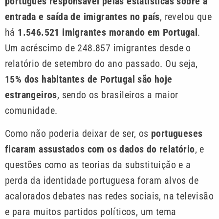
português responsável pelas estatísticas sobre a
entrada e saída de imigrantes no país
, revelou que
há
1.546.521 imigrantes morando em Portugal
.
Um acréscimo de 248.857 imigrantes desde o
relatório de setembro do ano passado. Ou seja,
15% dos habitantes de Portugal são hoje
estrangeiros
, sendo os brasileiros a maior
comunidade.
Como não poderia deixar de ser, os
portugueses
ficaram assustados com os dados do relatório
, e
questões como as teorias da substituição e a
perda da identidade portuguesa foram alvos de
acalorados debates nas redes sociais, na televisão
e para muitos partidos políticos, um tema