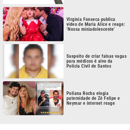
Virginia Fonseca publica
vídeo de Maria Alice e reage:
‘Nossa miniadolescente’
Suspeito de criar falsas vagas
para médicos é alvo da
Polícia Civil de Santos
Poliana Rocha elogia
paternidade de Zé Felipe e
Neymar e internet reage
Continua após a publicidade