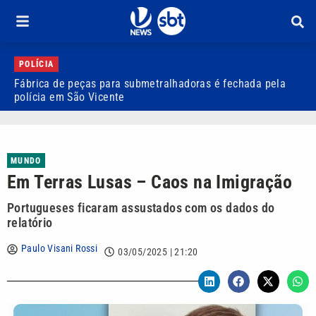
POLÍCIA
Fábrica de peças para submetralhadoras é fechada pela
V
polícia em São Vicente
‘
MUNDO
Em Terras Lusas – Caos na Imigração
Portugueses ficaram assustados com os dados do
relatório
Paulo Visani Rossi
03/05/2025 | 21:20