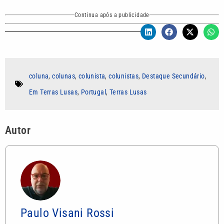
Continua após a publicidade
coluna
,
colunas
,
colunista
,
colunistas
,
Destaque Secundário
,
Em Terras Lusas
,
Portugal
,
Terras Lusas
Autor
Paulo Visani Rossi