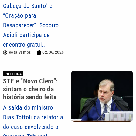
Cabeça do Santo” e
“Oração para
Desaparecer”, Socorro
Acioli participa de
encontro gratui...
Rosa Santos
02/06/2026
POLÍTICA
STF e “Novo Clero”:
sintam o cheiro da
história sendo feita
A saída do ministro
Dias Toffoli da relatoria
do caso envolvendo o