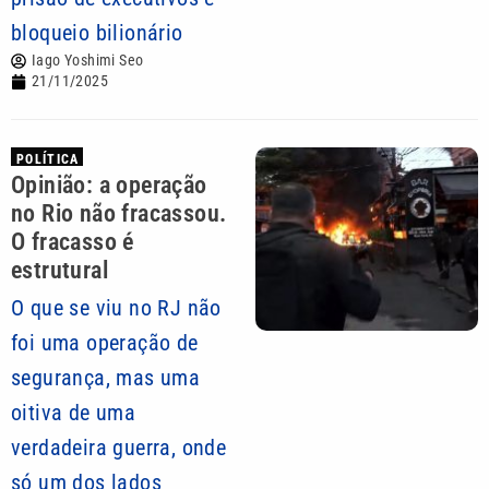
bloqueio bilionário
Iago Yoshimi Seo
21/11/2025
POLÍTICA
Opinião: a operação
no Rio não fracassou.
O fracasso é
estrutural
O que se viu no RJ não
foi uma operação de
segurança, mas uma
oitiva de uma
verdadeira guerra, onde
só um dos lados