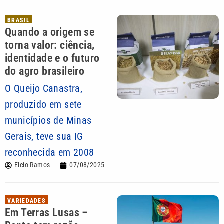
BRASIL
Quando a origem se
torna valor: ciência,
identidade e o futuro
do agro brasileiro
O Queijo Canastra,
produzido em sete
municípios de Minas
Gerais, teve sua IG
reconhecida em 2008
Elcio Ramos
07/08/2025
VARIEDADES
Em Terras Lusas –