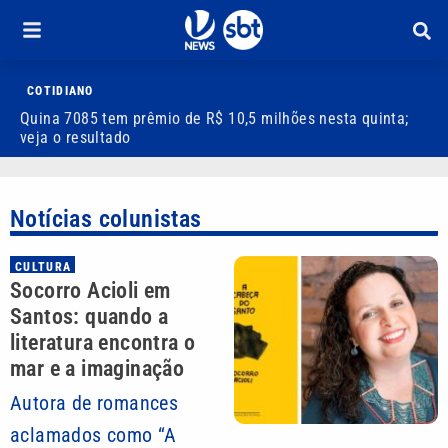
COTIDIANO
Quina 7085 tem prêmio de R$ 10,5 milhões nesta quinta;
M
veja o resultado
q
Notícias colunistas
CULTURA
Socorro Acioli em
Santos: quando a
literatura encontra o
mar e a imaginação
Autora de romances
aclamados como “A