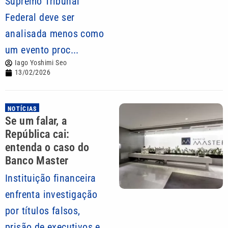
Supremo Tribunal
Federal deve ser
analisada menos como
um evento proc...
Iago Yoshimi Seo
13/02/2026
NOTÍCIAS
Se um falar, a
República cai:
entenda o caso do
Banco Master
Instituição financeira
enfrenta investigação
por títulos falsos,
prisão de executivos e