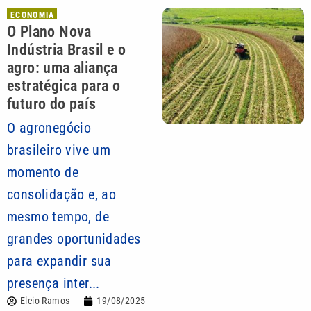
ECONOMIA
O Plano Nova
Indústria Brasil e o
agro: uma aliança
estratégica para o
futuro do país
O agronegócio
brasileiro vive um
momento de
consolidação e, ao
mesmo tempo, de
grandes oportunidades
para expandir sua
presença inter...
Elcio Ramos
19/08/2025