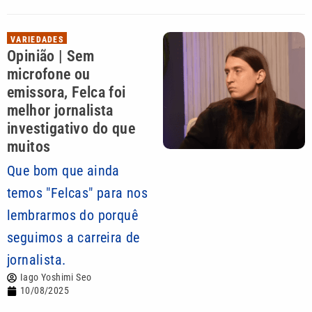
VARIEDADES
Opinião | Sem
microfone ou
emissora, Felca foi
melhor jornalista
investigativo do que
muitos
Que bom que ainda
temos "Felcas" para nos
lembrarmos do porquê
seguimos a carreira de
jornalista.
Iago Yoshimi Seo
10/08/2025