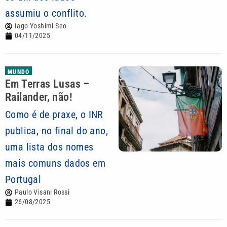
assumiu o conflito.
Iago Yoshimi Seo
04/11/2025
MUNDO
Em Terras Lusas –
Railander, não!
Como é de praxe, o INR
publica, no final do ano,
uma lista dos nomes
mais comuns dados em
Portugal
Paulo Visani Rossi
26/08/2025