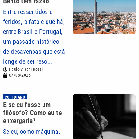
Bento tem razão
Entre ressentidos e
feridos, o fato é que há,
entre Brasil e Portugal,
um passado histórico
de desavenças que está
longe de ser reso...
Paulo Visani Rossi
07/08/2025
COTIDIANO
E se eu fosse um
filósofo? Como eu te
enxergaria?
Se eu, como máquina,