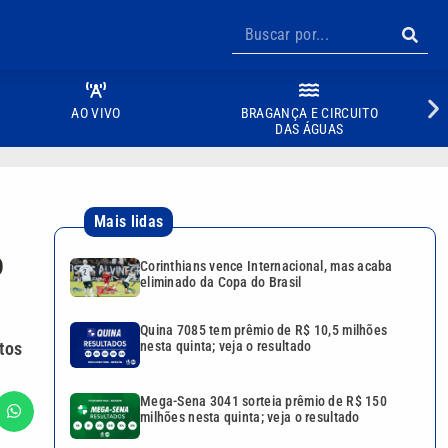
AO VIVO
BRAGANÇA E CIRCUITO
DAS ÁGUAS
Mais lidas
o
Corinthians vence Internacional, mas acaba
eliminado da Copa do Brasil
Quina 7085 tem prêmio de R$ 10,5 milhões
tos
nesta quinta; veja o resultado
Mega-Sena 3041 sorteia prêmio de R$ 150
milhões nesta quinta; veja o resultado