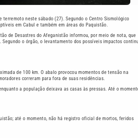
rte terremoto neste sábado (27). Segundo o Centro Sismológico
eptíveis em Cabul e também em áreas do Paquistão.
tão de Desastres do Afeganistão informou, por meio de nota, que
is. Segundo o órgão, o levantamento dos possíveis impactos contin
oximada de 100 km. O abalo provocou momentos de tensão na
moradores correram para fora de suas residências.
enquanto a população deixava as casas às pressas. Até o moment
stão; até o momento, não há registro oficial de mortos, feridos