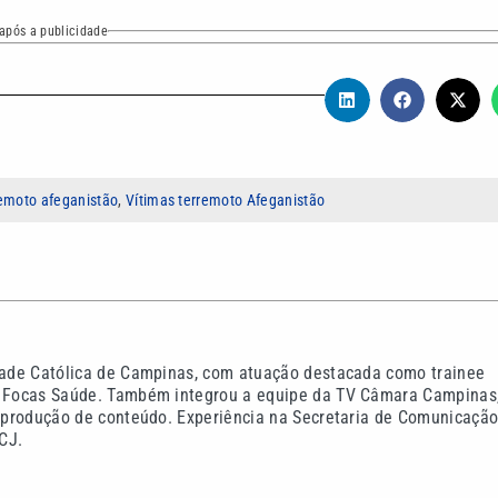
após a publicidade
remoto afeganistão
,
Vítimas terremoto Afeganistão
idade Católica de Campinas, com atuação destacada como trainee
do Focas Saúde. Também integrou a equipe da TV Câmara Campinas
na produção de conteúdo. Experiência na Secretaria de Comunicaçã
CJ.