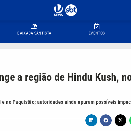
BAIXADA SANTISTA
EVENTOS
nge a região de Hindu Kush, n
l e no Paquistão; autoridades ainda apuram possíveis impac