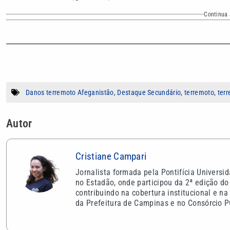
Continua 
Danos terremoto Afeganistão
,
Destaque Secundário
,
terremoto
,
ter
Autor
Cristiane Campari
Jornalista formada pela Pontifícia Univers
no Estadão, onde participou da 2ª edição 
contribuindo na cobertura institucional e 
da Prefeitura de Campinas e no Consórcio P