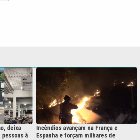
o, deixa
Incêndios avançam na França e
e pessoas à
Espanha e forçam milhares de