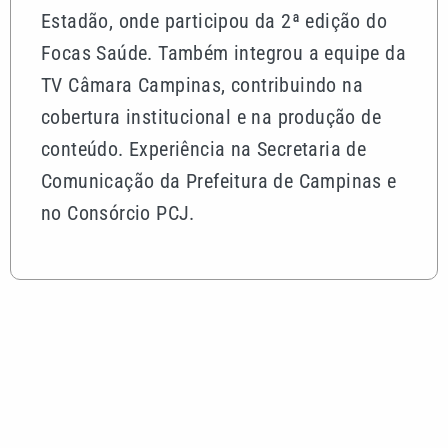
Estadão, onde participou da 2ª edição do
Focas Saúde. Também integrou a equipe da
TV Câmara Campinas, contribuindo na
cobertura institucional e na produção de
conteúdo. Experiência na Secretaria de
Comunicação da Prefeitura de Campinas e
no Consórcio PCJ.
Mais lidas
Influenciador é condenado a pagar R$ 100 mil por
incentivar ‘rachas’ no litoral de SP