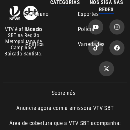
Anuncie agora com a emissora VTV SBT
Área de cobertura que a VTV SBT acompanha:
Entre em contato com a VTV News
Copyright © 2026. Todos os
Política de
privacidade
direitos reservados | Empresa de
Comunicação PRM Ltda – CNPJ:
01.773.119.0001-60