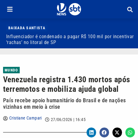
BAIXADA SANTISTA
Influenciador é condenado a pagar R$ 100 mil por incentivar
M
‘rachas’ no litoral de SP
r
MUNDO
Venezuela registra 1.430 mortos após
terremotos e mobiliza ajuda global
País recebe apoio humanitário do Brasil e de nações
vizinhas em meio à crise
Cristiane Campari
27/06/2026 | 16:45