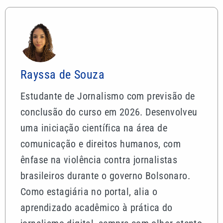
Rayssa de Souza
Estudante de Jornalismo com previsão de
conclusão do curso em 2026. Desenvolveu
uma iniciação científica na área de
comunicação e direitos humanos, com
ênfase na violência contra jornalistas
brasileiros durante o governo Bolsonaro.
Como estagiária no portal, alia o
aprendizado acadêmico à prática do