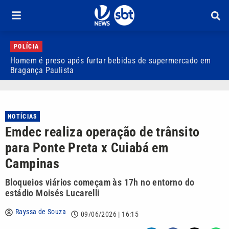
POLÍCIA
Homem é preso após furtar bebidas de supermercado em
P
Bragança Paulista
i
NOTÍCIAS
Emdec realiza operação de trânsito
para Ponte Preta x Cuiabá em
Campinas
Bloqueios viários começam às 17h no entorno do
estádio Moisés Lucarelli
Rayssa de Souza
09/06/2026 | 16:15