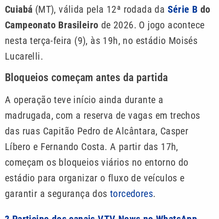
Cuiabá
(MT), válida pela 12ª rodada da
Série B
do
Campeonato Brasileiro
de 2026. O jogo acontece
nesta terça-feira (9), às 19h, no estádio Moisés
Lucarelli.
Bloqueios começam antes da partida
A operação teve início ainda durante a
madrugada, com a reserva de vagas em trechos
das ruas Capitão Pedro de Alcântara, Casper
Líbero e Fernando Costa. A partir das 17h,
começam os bloqueios viários no entorno do
estádio para organizar o fluxo de veículos e
garantir a segurança dos
torcedores
.
? Participe dos canais VTV News no WhatsApp