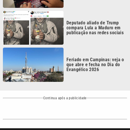
Deputado aliado de Trump
compara Lula a Maduro em
publicação nas redes sociais
Feriado em Campinas: veja o
que abre e fecha no Dia do
Evangélico 2026
Continua após a publicidade
CATEGORIAS
NOS SIGA NAS
REDES
Cotidiano
Esportes