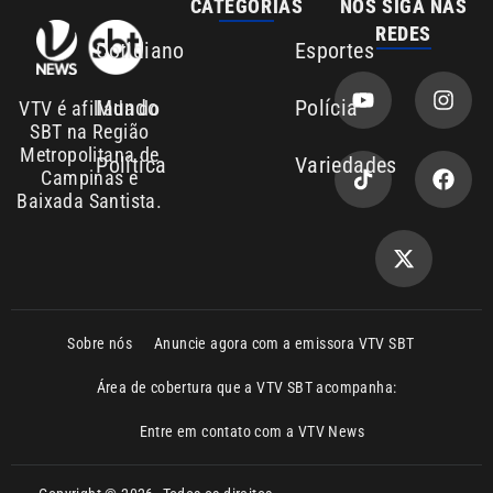
Área de cobertura que a VTV SBT acompanha:
Entre em contato com a VTV News
Copyright © 2026. Todos os direitos
Política de privacidade
reservados | Empresa de Comunicação PRM
Ltda – CNPJ: 01.773.119.0001-60