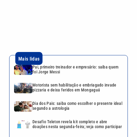
Motorista sem habilitação e embriagado invade
pizzaria e deixa feridos em Mongaguá
Dia dos Pais: saiba como escolher o presente ideal
segundo a astrologia
Desafio Teleton revela kit completo e abre
doações nesta segunda-feira; veja como participar
ABIH-SP promove encontro no Guarujá sobre
desafios da hotelaria
VEJA TAMBÉM
Pai, primeiro treinador e
empresário: saiba quem foi
Jorge Messi