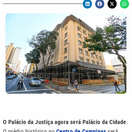
O Palácio da Justiça agora será Palácio da Cidade
.
O prédio histórico no
Centro de Campinas
será