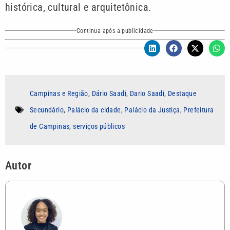
histórica, cultural e arquitetônica.
Continua após a publicidade
Campinas e Região
,
Dário Saadi
,
Dario Saadi
,
Destaque
Secundário
,
Palácio da cidade
,
Palácio da Justiça
,
Prefeitura
de Campinas
,
serviços públicos
Autor