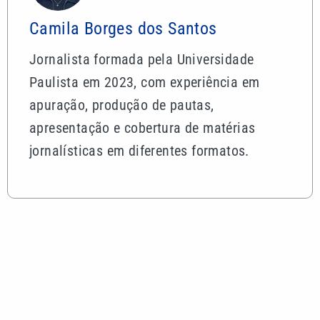
Camila Borges dos Santos
Jornalista formada pela Universidade
Paulista em 2023, com experiência em
apuração, produção de pautas,
apresentação e cobertura de matérias
jornalísticas em diferentes formatos.
Mais lidas
Pai, primeiro treinador e empresário: saiba quem
foi Jorge Messi