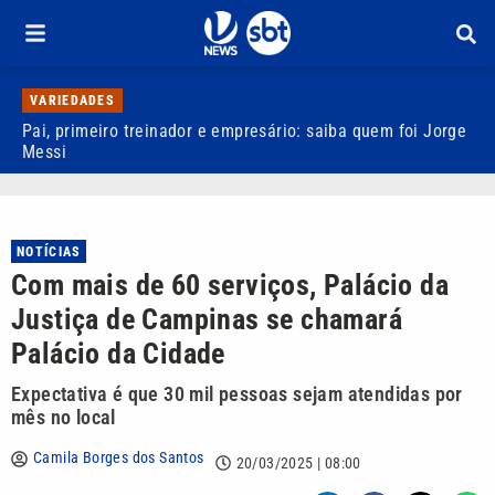
VARIEDADES
Pai, primeiro treinador e empresário: saiba quem foi Jorge
M
Messi
d
NOTÍCIAS
Com mais de 60 serviços, Palácio da
Justiça de Campinas se chamará
Palácio da Cidade
Expectativa é que 30 mil pessoas sejam atendidas por
mês no local
Camila Borges dos Santos
20/03/2025 | 08:00