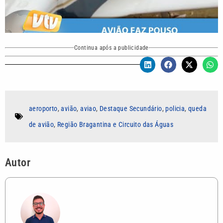
Continua após a publicidade
aeroporto
,
avião
,
aviao
,
Destaque Secundário
,
policia
,
queda
de avião
,
Região Bragantina e Circuito das Águas
Autor