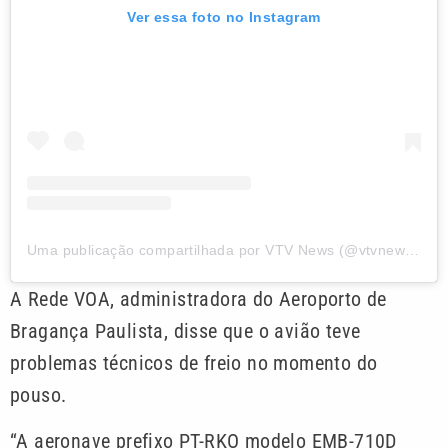
Ver essa foto no Instagram
Uma publicação compartilhada por VTV News (@vtvnewsoficial)
A Rede VOA, administradora do Aeroporto de
Bragança Paulista, disse que o avião teve
problemas técnicos de freio no momento do
pouso.
“A aeronave prefixo PT-RKO modelo EMB-710D