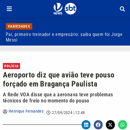
VARIEDADES
Pai, primeiro treinador e empresário: saiba quem foi Jorge
M
Messi
d
POLÍCIA
Aeroporto diz que avião teve pouso
forçado em Bragança Paulista
A Rede VOA disse que a aeronava teve problemas
técnicos de freio no momento do pouso
Henrique Fernandes
27/09/2024 | 12:48