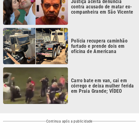
Polícia recupera caminhão
furtado e prende dois em
oficina de Americana
Carro bate em van, cai em
córrego e deixa mulher ferida
em Praia Grande; VÍDEO
Continua após a publicidade
CATEGORIAS
NOS SIGA NAS