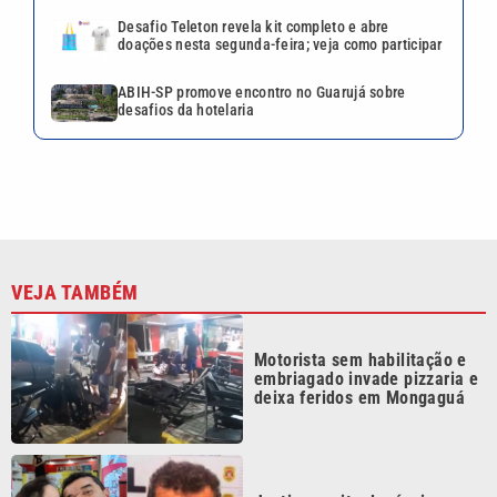
Desafio Teleton revela kit completo e abre
doações nesta segunda-feira; veja como participar
ABIH-SP promove encontro no Guarujá sobre
desafios da hotelaria
VEJA TAMBÉM
Motorista sem habilitação e
embriagado invade pizzaria e
deixa feridos em Mongaguá
Justiça aceita denúncia
contra acusado de matar ex-
companheira em São Vicente