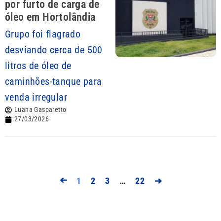
por furto de carga de
óleo em Hortolândia
Grupo foi flagrado
desviando cerca de 500
litros de óleo de
caminhões-tanque para
venda irregular
Luana Gasparetto
27/03/2026
➔
1
2
3
…
22
➔