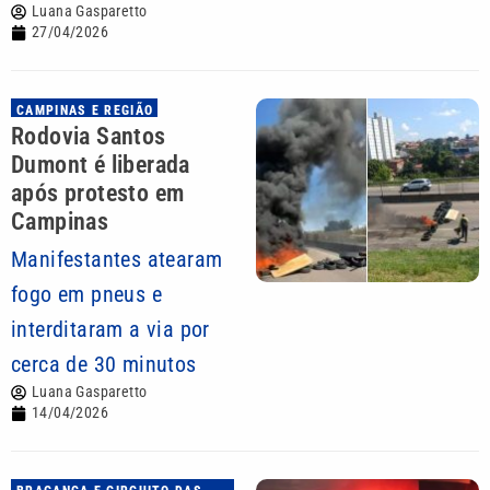
Luana Gasparetto
27/04/2026
CAMPINAS E REGIÃO
Rodovia Santos
Dumont é liberada
após protesto em
Campinas
Manifestantes atearam
fogo em pneus e
interditaram a via por
cerca de 30 minutos
Luana Gasparetto
14/04/2026