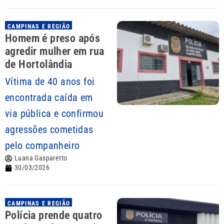
CAMPINAS E REGIÃO
Homem é preso após
agredir mulher em rua
de Hortolândia
Vítima de 40 anos foi
encontrada caída em
via pública e confirmou
agressões cometidas
pelo companheiro
Luana Gasparetto
30/03/2026
CAMPINAS E REGIÃO
Polícia prende quatro