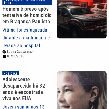
BRAGANÇA E CIRCUITO DAS
ÁGUAS
Homem é preso após
tentativa de homicídio
em Bragança Paulista
Vítima foi esfaqueada
durante a madrugada e
levada ao hospital
Luana Gasparetto
03/04/2026
NOTÍCIAS
Adolescente
desaparecida há 32
anos é encontrada
viva nos EUA
Jovem sumiu aos 13