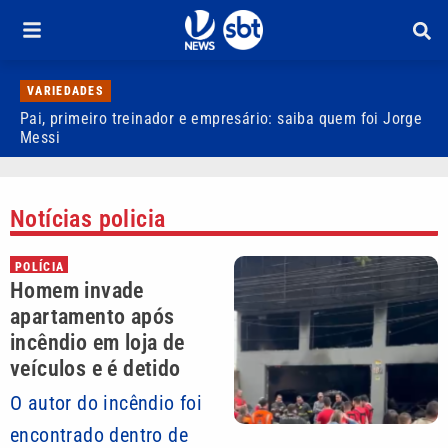
VARIEDADES
Pai, primeiro treinador e empresário: saiba quem foi Jorge
M
Messi
d
Notícias policia
POLÍCIA
Homem invade
apartamento após
incêndio em loja de
veículos e é detido
O autor do incêndio foi
encontrado dentro de