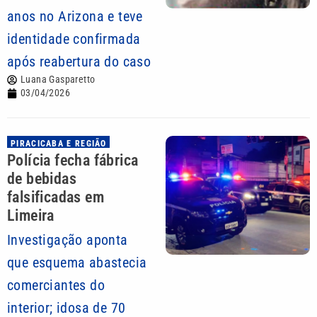
anos no Arizona e teve
identidade confirmada
após reabertura do caso
Luana Gasparetto
03/04/2026
PIRACICABA E REGIÃO
Polícia fecha fábrica
de bebidas
falsificadas em
Limeira
Investigação aponta
que esquema abastecia
comerciantes do
interior; idosa de 70