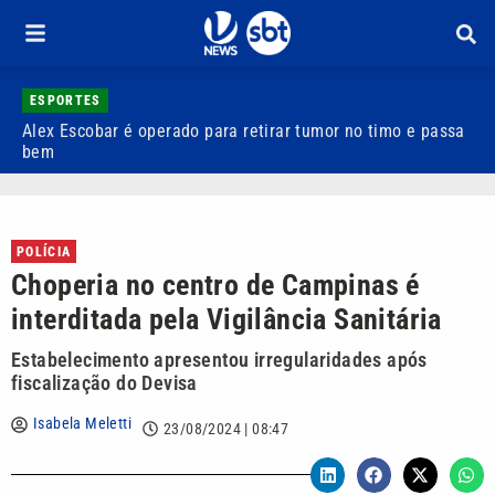
ESPORTES
Alex Escobar é operado para retirar tumor no timo e passa
C
bem
C
POLÍCIA
Choperia no centro de Campinas é
interditada pela Vigilância Sanitária
Estabelecimento apresentou irregularidades após
fiscalização do Devisa
Isabela Meletti
23/08/2024 | 08:47