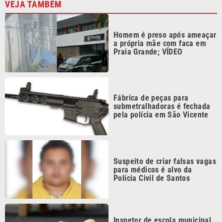
Homem é preso após ameaçar
a própria mãe com faca em
Praia Grande; VÍDEO
Fábrica de peças para
submetralhadoras é fechada
pela polícia em São Vicente
Suspeito de criar falsas vagas
para médicos é alvo da
Polícia Civil de Santos
Inspetor de escola municipal
é suspeito de estuprar duas
crianças de 5 anos em
Itanhaém