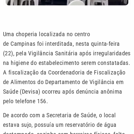
Uma choperia localizada no centro
de Campinas foi interditada, nesta quinta-feira
(22), pela Vigilância Sanitária após irregularidades
na higiene do estabelecimento serem constatadas.
A fiscalização da Coordenadoria de Fiscalização
de Alimentos do Departamento de Vigilância em
Saúde (Devisa) ocorreu após denúncia anônima
pelo telefone 156.
De acordo com a Secretaria de Saúde, o local
estava sujo, possuía um reservatório de água