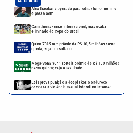
Mais lidas
Alex Escobar é operado para retirar tumor no timo
e passa bem
Corinthians vence Internacional, mas acaba
eliminado da Copa do Brasil
Quina 7085 tem prêmio de R$ 10,5 milhões nesta
quinta; veja o resultado
Mega-Sena 3041 sorteia prêmio de R$ 150 milhões
nesta quinta; veja o resultado
Lei aprova punição a deepfakes e endurece
combate à violência sexual infantil na internet
VEJA TAMBÉM