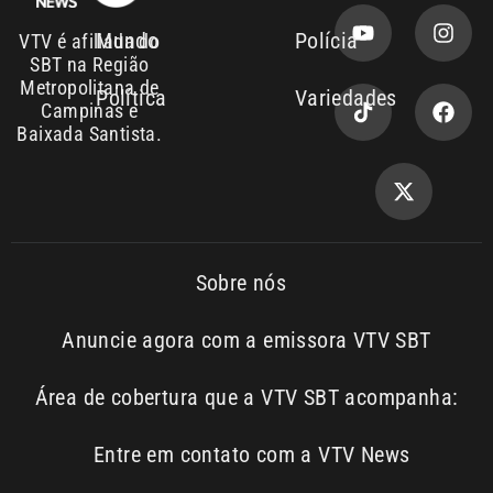
Campinas e
Baixada Santista.
Sobre nós
Anuncie agora com a emissora VTV SBT
Área de cobertura que a VTV SBT acompanha:
Entre em contato com a VTV News
Copyright © 2026. Todos os
Política de
privacidade
direitos reservados | Empresa de
Comunicação PRM Ltda – CNPJ: