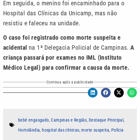
Em seguida, o menino foi encaminhado para o
Hospital das Clínicas da Unicamp, mas não
resistiu e faleceu na unidade.
O caso foi registrado como morte suspeita e
acidental
na 1ª Delegacia Policial de Campinas.
A
criança passará por exames no IML (Instituto
Médico Legal) para confirmar a causa da morte.
Continua após a publicidade
bebê engasgado
,
Campinas e Região
,
Destaque Principal
,
Hortolândia
,
hospital das clinicas
,
morte suspeita
,
Polícia