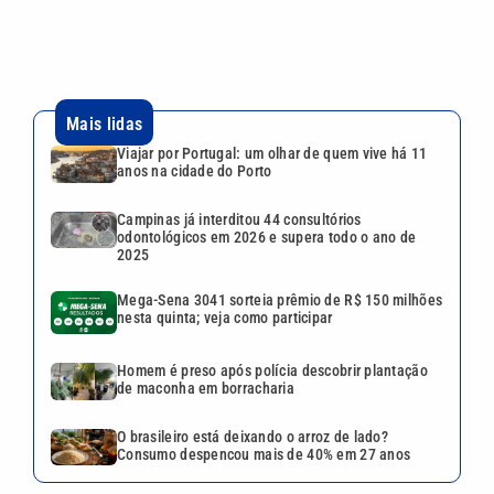
Mais lidas
Viajar por Portugal: um olhar de quem vive há 11
anos na cidade do Porto
Campinas já interditou 44 consultórios
odontológicos em 2026 e supera todo o ano de
2025
Mega-Sena 3041 sorteia prêmio de R$ 150 milhões
nesta quinta; veja como participar
Homem é preso após polícia descobrir plantação
de maconha em borracharia
O brasileiro está deixando o arroz de lado?
Consumo despencou mais de 40% em 27 anos