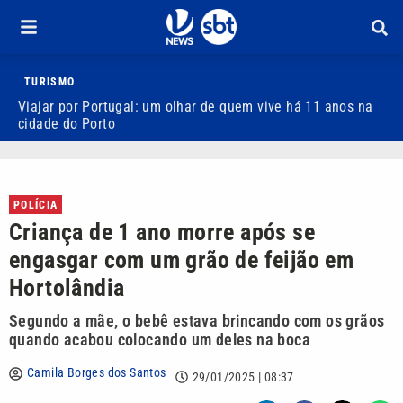
TURISMO
Viajar por Portugal: um olhar de quem vive há 11 anos na
C
cidade do Porto
2
POLÍCIA
Criança de 1 ano morre após se
engasgar com um grão de feijão em
Hortolândia
Segundo a mãe, o bebê estava brincando com os grãos
quando acabou colocando um deles na boca
Camila Borges dos Santos
29/01/2025 | 08:37