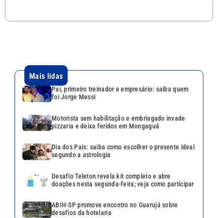
Mais lidas
Pai, primeiro treinador e empresário: saiba quem
foi Jorge Messi
Motorista sem habilitação e embriagado invade
pizzaria e deixa feridos em Mongaguá
Dia dos Pais: saiba como escolher o presente ideal
segundo a astrologia
Desafio Teleton revela kit completo e abre
doações nesta segunda-feira; veja como participar
ABIH-SP promove encontro no Guarujá sobre
desafios da hotelaria