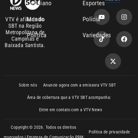
Metropolitana de
Política
Variedades
Campinas e
Baixada Santista.
Sobre nós
Anuncie agora com a emissora VTV SBT
Área de cobertura que a VTV SBT acompanha:
Entre em contato com a VTV News
Copyright © 2026. Todos os direitos
Política de privacidade
reservados | Empresa de Comunicação PRM
Ltda – CNPJ: 01.773.119.0001-60