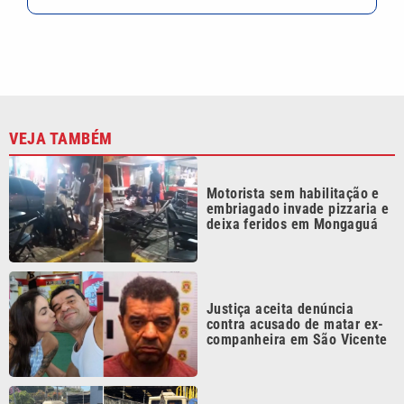
VEJA TAMBÉM
Motorista sem habilitação e
embriagado invade pizzaria e
deixa feridos em Mongaguá
Justiça aceita denúncia
contra acusado de matar ex-
companheira em São Vicente
Polícia recupera caminhão
furtado e prende dois em