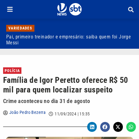
VARIEDADES
Pai, primeiro treinador e empresário: saiba quem foi Jorge
M
Messi
d
POLÍCIA
Família de Igor Peretto oferece R$ 50
mil para quem localizar suspeito
Crime aconteceu no dia 31 de agosto
João Pedro Bezerra
11/09/2024 | 15:35