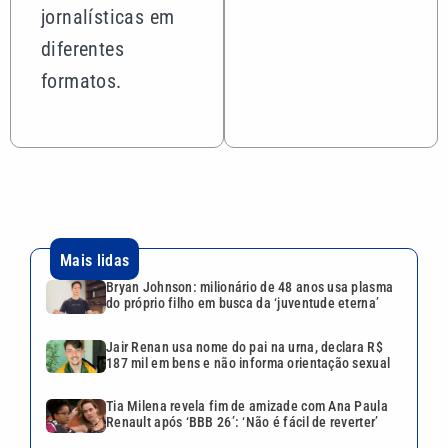
jornalísticas em
diferentes
formatos.
Mais lidas
Bryan Johnson: milionário de 48 anos usa plasma
do próprio filho em busca da ‘juventude eterna’
Jair Renan usa nome do pai na urna, declara R$
187 mil em bens e não informa orientação sexual
Tia Milena revela fim de amizade com Ana Paula
Renault após ‘BBB 26’: ‘Não é fácil de reverter’