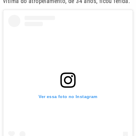
vítima do atropelamento, de 34 anos, ficou ferida.
Ver essa foto no Instagram