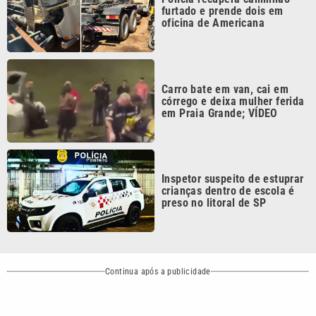
Carro bate em van, cai em
córrego e deixa mulher ferida
em Praia Grande; VÍDEO
Inspetor suspeito de estuprar
crianças dentro de escola é
preso no litoral de SP
Continua após a publicidade
CATEGORIAS
NOS SIGA NAS
REDES