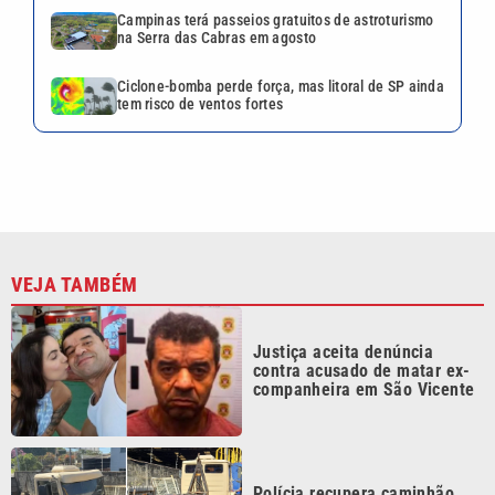
Campinas terá passeios gratuitos de astroturismo
na Serra das Cabras em agosto
Ciclone-bomba perde força, mas litoral de SP ainda
tem risco de ventos fortes
VEJA TAMBÉM
Justiça aceita denúncia
contra acusado de matar ex-
companheira em São Vicente
Polícia recupera caminhão
furtado e prende dois em
oficina de Americana