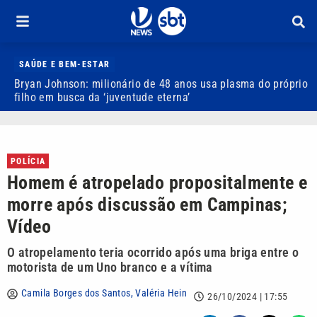
SAÚDE E BEM-ESTAR
Bryan Johnson: milionário de 48 anos usa plasma do próprio
J
filho em busca da ‘juventude eterna’
b
POLÍCIA
Homem é atropelado propositalmente e
morre após discussão em Campinas;
Vídeo
O atropelamento teria ocorrido após uma briga entre o
motorista de um Uno branco e a vítima
Camila Borges dos Santos
,
Valéria Hein
26/10/2024 | 17:55