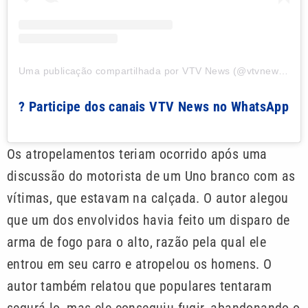
Uma publicação compartilhada por VTV News (@vtvnewsoficial)
? Participe dos canais VTV News no WhatsApp
Os atropelamentos teriam ocorrido após uma
discussão do motorista de um Uno branco com as
vítimas, que estavam na calçada. O autor alegou
que um dos envolvidos havia feito um disparo de
arma de fogo para o alto, razão pela qual ele
entrou em seu carro e atropelou os homens. O
autor também relatou que populares tentaram
segurá-lo, mas ele conseguiu fugir, abandonando o