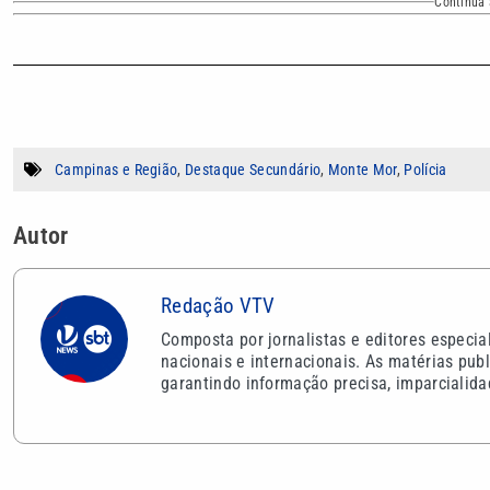
Continua 
Campinas e Região
,
Destaque Secundário
,
Monte Mor
,
Polícia
Autor
Redação VTV
Composta por jornalistas e editores especi
nacionais e internacionais. As matérias publ
garantindo informação precisa, imparcialida