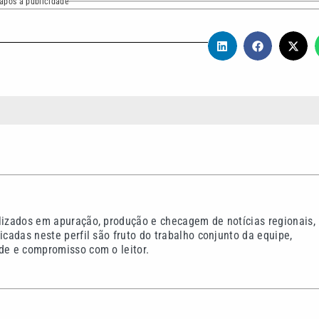
após a publicidade
alizados em apuração, produção e checagem de notícias regionais,
icadas neste perfil são fruto do trabalho conjunto da equipe,
de e compromisso com o leitor.