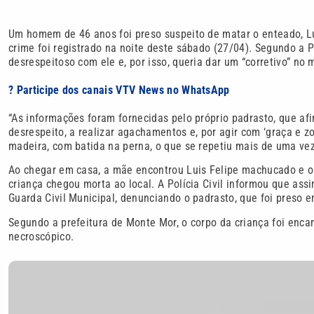
Um homem de 46 anos foi preso suspeito de matar o enteado, L
crime foi registrado na noite deste sábado (27/04). Segundo a Po
desrespeitoso com ele e, por isso, queria dar um “corretivo” no
? Participe dos canais VTV News no WhatsApp
“As informações foram fornecidas pelo próprio padrasto, que afi
desrespeito, a realizar agachamentos e, por agir com ‘graça e 
madeira, com batida na perna, o que se repetiu mais de uma vez”
Ao chegar em casa, a mãe encontrou Luis Felipe machucado e o
criança chegou morta ao local. A Polícia Civil informou que a
Guarda Civil Municipal, denunciando o padrasto, que foi preso e
Segundo a prefeitura de Monte Mor, o corpo da criança foi enc
necroscópico.