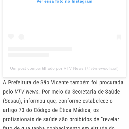
Ver essa foto no Instagram
Um post compartilhado por VTV News (@vtvnewsoficial)
A Prefeitura de São Vicente também foi procurada
pelo
VTV News.
Por meio da Secretaria de Saúde
(Sesau), informou que, conforme estabelece o
artigo 73 do Código de Ética Médica, os
profissionais de saúde são proibidos de “revelar
fato de que tenha conhecimento em virtude do