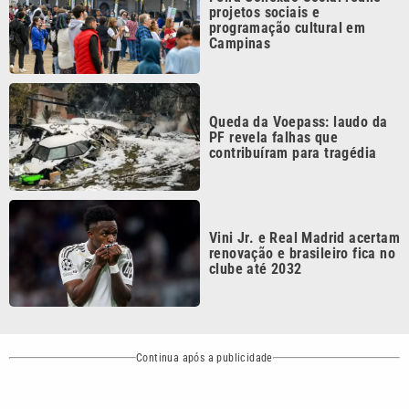
Queda da Voepass: laudo da
PF revela falhas que
contribuíram para tragédia
Vini Jr. e Real Madrid acertam
renovação e brasileiro fica no
clube até 2032
Continua após a publicidade
CATEGORIAS
NOS SIGA NAS