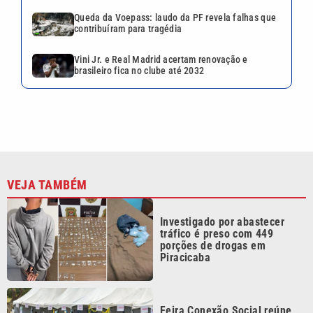
Queda da Voepass: laudo da PF revela falhas que
contribuíram para tragédia
Vini Jr. e Real Madrid acertam renovação e
brasileiro fica no clube até 2032
VEJA TAMBÉM
Investigado por abastecer
tráfico é preso com 449
porções de drogas em
Piracicaba
Feira Conexão Social reúne
projetos sociais e
programação cultural em
Campinas