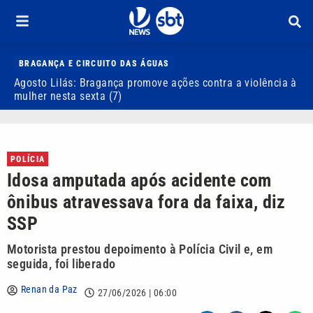
BRAGANÇA E CIRCUITO DAS ÁGUAS
Agosto Lilás: Bragança promove ações contra a violência à
I
mulher nesta sexta (7)
d
POLÍCIA
Idosa amputada após acidente com
ônibus atravessava fora da faixa, diz
SSP
Motorista prestou depoimento à Polícia Civil e, em
seguida, foi liberado
Renan da Paz
27/06/2026 | 06:00