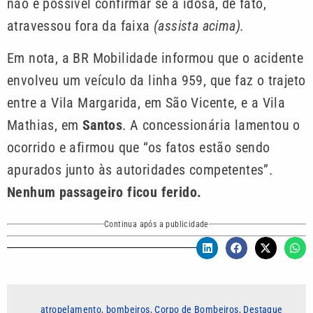
não é possível confirmar se a idosa, de fato,
atravessou fora da faixa
(assista acima).
Em nota, a BR Mobilidade informou que o acidente
envolveu um veículo da linha 959, que faz o trajeto
entre a Vila Margarida, em São Vicente, e a Vila
Mathias, em
Santos
. A concessionária lamentou o
ocorrido e afirmou que “os fatos estão sendo
apurados junto às autoridades competentes”.
Nenhum passageiro ficou ferido.
Continua após a publicidade
atropelamento
,
bombeiros
,
Corpo de Bombeiros
,
Destaque