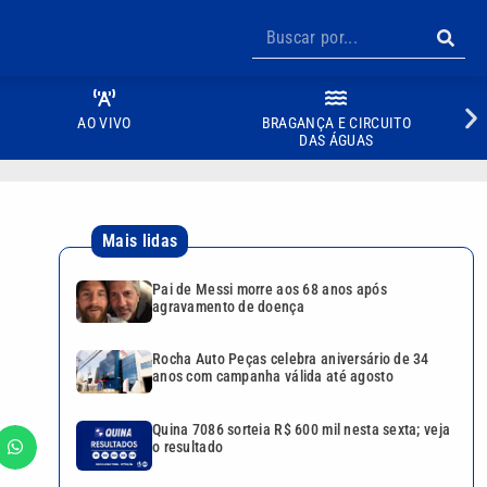
AO VIVO
BRAGANÇA E CIRCUITO
DAS ÁGUAS
Mais lidas
Pai de Messi morre aos 68 anos após
agravamento de doença
Rocha Auto Peças celebra aniversário de 34
anos com campanha válida até agosto
Quina 7086 sorteia R$ 600 mil nesta sexta; veja
o resultado