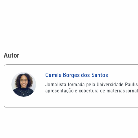
Jornalista formada pela Universidade Pauli
apresentação e cobertura de matérias jornal
VEJA TAMBÉM