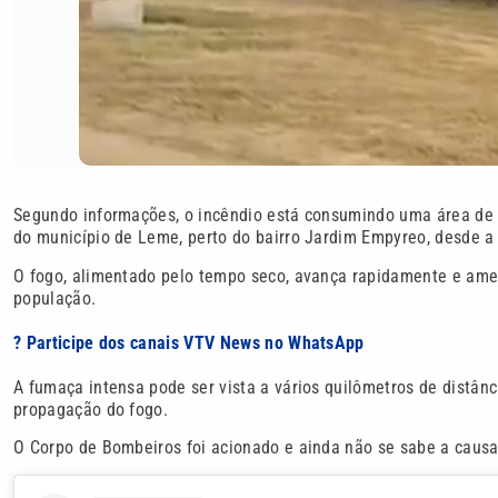
Segundo informações, o incêndio está consumindo uma área de 
do município de Leme, perto do bairro Jardim Empyreo, desde a t
O fogo, alimentado pelo tempo seco, avança rapidamente e amea
população.
? Participe dos canais VTV News no WhatsApp
A fumaça intensa pode ser vista a vários quilômetros de distânci
propagação do fogo.
O Corpo de Bombeiros foi acionado e ainda não se sabe a causa