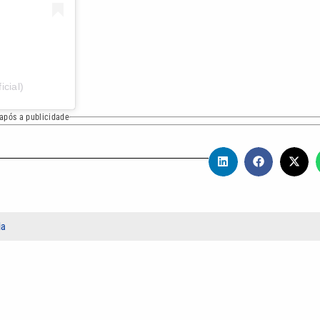
cial)
após a publicidade
ia