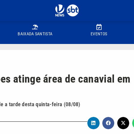
BAIXADA SANTISTA
EVENTOS
es atinge área de canavial em
 a tarde desta quinta-feira (08/08)