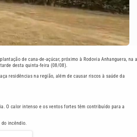
plantação de cana-de-açúcar, próximo à Rodovia Anhanguera, na a
arde desta quinta-feira (08/08).
ça residências na região, além de causar riscos à saúde da
a. O calor intenso e os ventos fortes têm contribuído para a
 do incêndio.