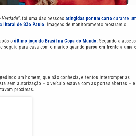
 Verdade”
, foi uma das pessoas
atingidas por um carro
durante u
no
litoral de São Paulo
.
Imagens de monitoramento mostram o
.
 após o
último jogo do Brasil na Copa do Mundo
. Segundo a assess
e seguia para casa com o marido quando
parou em frente a uma 
gredindo um homem, que não conhecia, e tentou interromper as
ista sem autorização – o veículo estava com as portas abertas – e
estavam próximas.