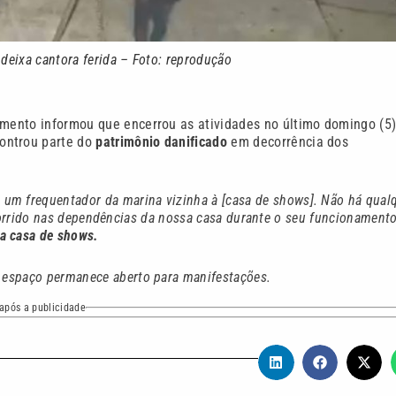
deixa cantora ferida – Foto: reprodução
cimento informou que encerrou as atividades no último domingo (5)
ontrou parte do
patrimônio danificado
em decorrência dos
 um frequentador da marina vizinha à [casa de shows]. Não há qual
orrido nas dependências da nossa casa durante o seu funcionamento
 a casa de shows.
O espaço permanece aberto para manifestações.
após a publicidade