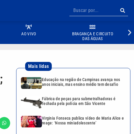
AO VIVO
BRAGANÇA E CIRCUITO
DAS ÁGUAS
Mais lidas
;
Educação na região de Campinas avança nos
anos iniciais, mas ensino médio tem desafio
Fábrica de peças para submetralhadoras é
fechada pela polícia em São Vicente
Virginia Fonseca publica vídeo de Maria Alice e
reage: ‘Nossa miniadolescente’