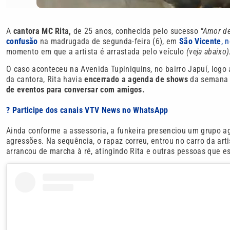
A
cantora MC Rita,
de 25 anos, conhecida pelo sucesso
“Amor de
confusão
na madrugada de segunda-feira (6), em
São Vicente
, 
momento em que a artista é arrastada pelo veículo
(veja abaixo)
O caso aconteceu na Avenida Tupiniquins, no bairro Japuí, logo
da cantora, Rita havia
encerrado a agenda de shows
da semana 
de eventos para conversar com amigos.
? Participe dos canais VTV News no WhatsApp
Ainda conforme a assessoria, a funkeira presenciou um grupo a
agressões. Na sequência, o rapaz correu, entrou no carro da art
arrancou de marcha à ré, atingindo Rita e outras pessoas que 