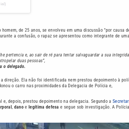
ial)
 o homem, de 25 anos, se envolveu em uma discussão “por causa d
Durante a confusão, o rapaz se apresentou como integrante de um
pertencia e, ao sair de ré para tentar salvaguardar a sua integrid
 atropelar duas pessoas”,
u o delegado.
 direção. Ela não foi identificada nem prestou depoimento à polí
onou o carro nas proximidades da Delegacia de Polícia e,
al e, depois, prestou depoimento na delegacia. Segundo a
Secretar
rporal
,
dano
e
legítima defesa
e segue sob investigação. A Políci