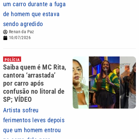
um carro durante a fuga
de homem que estava
sendo agredido
Renan da Paz
10/07/2026
POLÍCIA
Saiba quem é MC Rita,
cantora ‘arrastada’
por carro após
confusão no litoral de
SP; VÍDEO
Artista sofreu
ferimentos leves depois
que um homem entrou