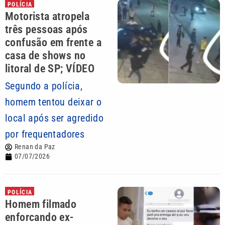
POLÍCIA
Motorista atropela
três pessoas após
confusão em frente a
casa de shows no
litoral de SP; VÍDEO
Segundo a polícia,
homem tentou deixar o
local após ser agredido
por frequentadores
Renan da Paz
07/07/2026
POLÍCIA
Homem filmado
enforcando ex-