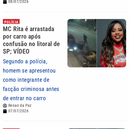
08/07/2026
POLÍCIA
MC Rita é arrastada
por carro após
confusão no litoral de
SP; VÍDEO
Segundo a polícia,
homem se apresentou
como integrante de
facção criminosa antes
de entrar no carro
Renan da Paz
07/07/2026