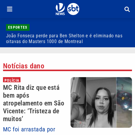
ESPORTES
João Fonseca perde para Ben Shelton e é eliminado nas
F
oitavas do Masters 1000 de Montreal
e
Notícias dano
POLÍCIA
MC Rita diz que está
bem após
atropelamento em São
Vicente: ‘Tristeza de
muitos’
MC foi arrastada por