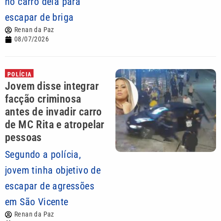
no carro dela para
escapar de briga
Renan da Paz
08/07/2026
POLÍCIA
Jovem disse integrar
facção criminosa
antes de invadir carro
de MC Rita e atropelar
pessoas
Segundo a polícia,
jovem tinha objetivo de
escapar de agressões
em São Vicente
Renan da Paz