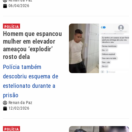
Renan da Paz
06/04/2026
POLÍCIA
Homem que espancou
mulher em elevador
ameaçou ‘explodir’
rosto dela
Polícia também
descobriu esquema de
estelionato durante a
prisão
Renan da Paz
12/02/2026
POLÍCIA