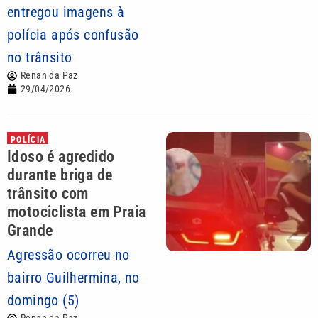
entregou imagens à
polícia após confusão
no trânsito
Renan da Paz
29/04/2026
POLÍCIA
Idoso é agredido
durante briga de
trânsito com
motociclista em Praia
Grande
Agressão ocorreu no
bairro Guilhermina, no
domingo (5)