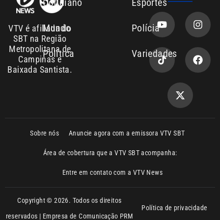
Área de cobertura que a VTV SBT acompanha:
Entre em contato com a VTV News
Copyright © 2026. Todos os direitos
Política de privacidade
reservados | Empresa de Comunicação PRM
Ltda – CNPJ: 01.773.119.0001-60