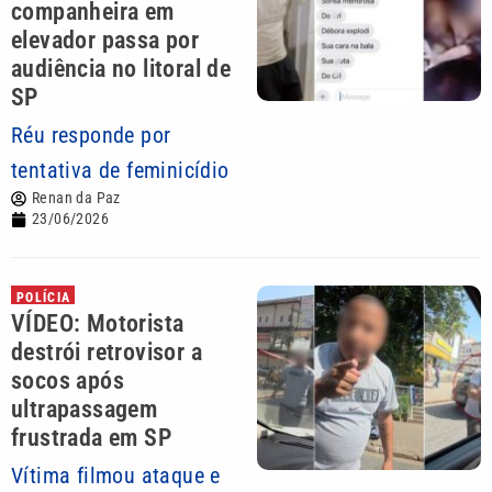
companheira em
elevador passa por
audiência no litoral de
SP
Réu responde por
tentativa de feminicídio
Renan da Paz
23/06/2026
POLÍCIA
VÍDEO: Motorista
destrói retrovisor a
socos após
ultrapassagem
frustrada em SP
Vítima filmou ataque e