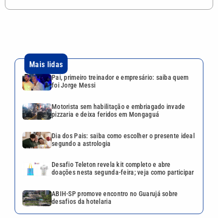
Mais lidas
Pai, primeiro treinador e empresário: saiba quem
foi Jorge Messi
Motorista sem habilitação e embriagado invade
pizzaria e deixa feridos em Mongaguá
Dia dos Pais: saiba como escolher o presente ideal
segundo a astrologia
Desafio Teleton revela kit completo e abre
doações nesta segunda-feira; veja como participar
ABIH-SP promove encontro no Guarujá sobre
desafios da hotelaria