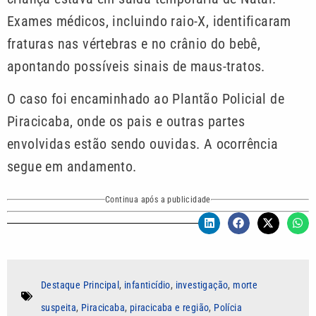
Exames médicos, incluindo raio-X, identificaram
fraturas nas vértebras e no crânio do bebê,
apontando possíveis sinais de maus-tratos.
O caso foi encaminhado ao Plantão Policial de
Piracicaba, onde os pais e outras partes
envolvidas estão sendo ouvidas. A ocorrência
segue em andamento.
Continua após a publicidade
Destaque Principal
,
infanticídio
,
investigação
,
morte
suspeita
,
Piracicaba
,
piracicaba e região
,
Polícia