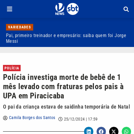
VARIEDADES
Pai, primeiro treinador e empresário: saiba quem foi Jorge
M
Messi
d
POLÍCIA
Polícia investiga morte de bebê de 1
mês levado com fraturas pelos pais à
UPA em Piracicaba
O pai da criança estava de saidinha temporária de Natal
Camila Borges dos Santos
25/12/2024 | 17:59