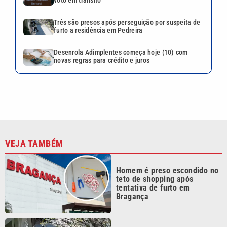
voto em trânsito
Três são presos após perseguição por suspeita de
furto a residência em Pedreira
Desenrola Adimplentes começa hoje (10) com
novas regras para crédito e juros
VEJA TAMBÉM
Homem é preso escondido no
teto de shopping após
tentativa de furto em
Bragança
Três são presos após
perseguição por suspeita de