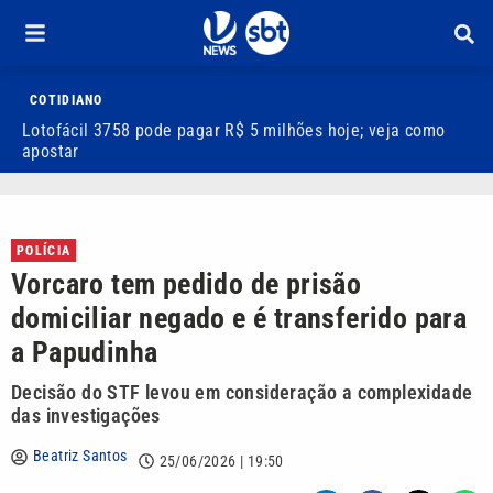
COTIDIANO
Lotofácil 3758 pode pagar R$ 5 milhões hoje; veja como
H
apostar
t
POLÍCIA
Vorcaro tem pedido de prisão
domiciliar negado e é transferido para
a Papudinha
Decisão do STF levou em consideração a complexidade
das investigações
Beatriz Santos
25/06/2026 | 19:50