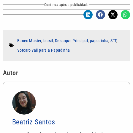
Continua após a publicidade
Banco Master
,
brasil
,
Destaque Principal
,
papudinha
,
STF
,
Vorcaro vaii para a Papudinha
Autor
Beatriz Santos