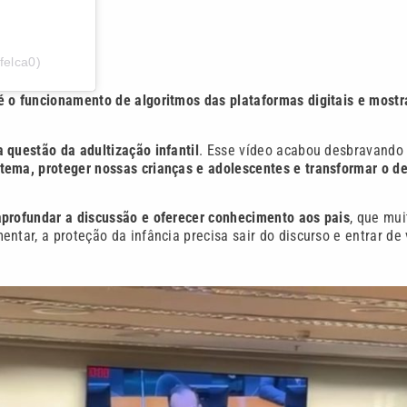
felca0)
é o funcionamento de algoritmos das plataformas digitais e mostr
 questão da adultização infantil
. Esse vídeo acabou desbravando
tema, proteger nossas crianças e adolescentes e transformar o d
aprofundar a discussão e oferecer conhecimento aos pais
, que mui
ntar, a proteção da infância precisa sair do discurso e entrar de