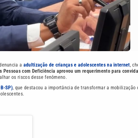
 denuncia a
adultização de crianças e adolescentes na internet
, c
s Pessoas com Deficiência aprovou um requerimento para convida
alhar os riscos desse fenômeno.
DB-SP)
, que destacou a importância de transformar a mobilização 
dolescentes.