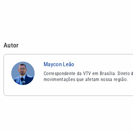
movimentações que afetam nossa região.
VEJA TAMBÉM