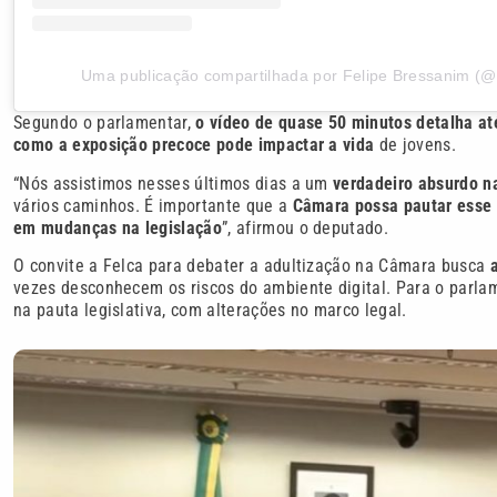
Uma publicação compartilhada por Felipe Bressanim (@
Segundo o parlamentar,
o vídeo de quase 50 minutos detalha at
como a exposição precoce pode impactar a vida
de jovens.
“Nós assistimos nesses últimos dias a um
verdadeiro absurdo na
vários caminhos. É importante que a
Câmara possa pautar esse 
em mudanças na legislação
”, afirmou o deputado.
O convite a Felca para debater a adultização na Câmara busca
vezes desconhecem os riscos do ambiente digital. Para o parlame
na pauta legislativa, com alterações no marco legal.