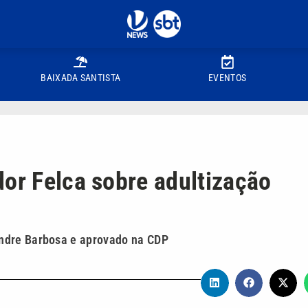
BAIXADA SANTISTA
EVENTOS
dor Felca sobre adultização
andre Barbosa e aprovado na CDP