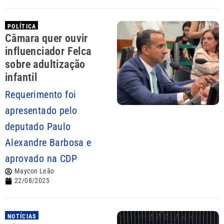
POLÍTICA
Câmara quer ouvir
influenciador Felca
sobre adultização
infantil
Requerimento foi
apresentado pelo
deputado Paulo
Alexandre Barbosa e
aprovado na CDP
Maycon Leão
22/08/2025
NOTÍCIAS