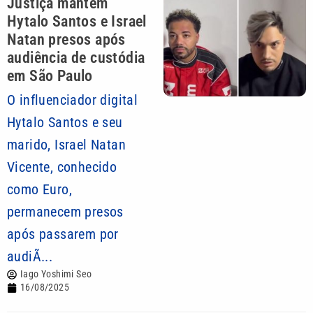
Justiça mantém
Hytalo Santos e Israel
Natan presos após
audiência de custódia
em São Paulo
O influenciador digital
Hytalo Santos e seu
marido, Israel Natan
Vicente, conhecido
como Euro,
permanecem presos
após passarem por
audiÃ...
Iago Yoshimi Seo
16/08/2025