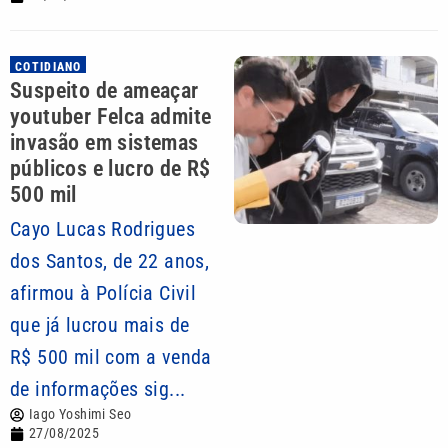
COTIDIANO
Suspeito de ameaçar
youtuber Felca admite
invasão em sistemas
públicos e lucro de R$
500 mil
Cayo Lucas Rodrigues
dos Santos, de 22 anos,
afirmou à Polícia Civil
que já lucrou mais de
R$ 500 mil com a venda
de informações sig...
Iago Yoshimi Seo
27/08/2025