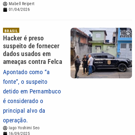
Mabell Reipert
01/04/2026
BRASIL
Hacker é preso
suspeito de fornecer
dados usados em
ameaças contra Felca
Apontado como “a
fonte”, o suspeito
detido em Pernambuco
é considerado o
principal alvo da
operação.
Iago Yoshimi Seo
16/09/2025