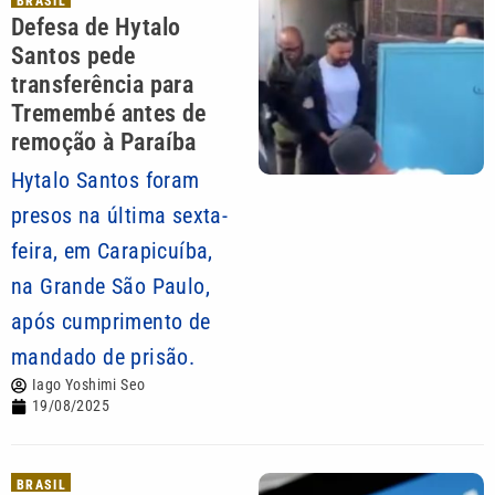
BRASIL
Defesa de Hytalo
Santos pede
transferência para
Tremembé antes de
remoção à Paraíba
Hytalo Santos foram
presos na última sexta-
feira, em Carapicuíba,
na Grande São Paulo,
após cumprimento de
mandado de prisão.
Iago Yoshimi Seo
19/08/2025
BRASIL