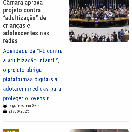
Câmara aprova
projeto contra
“adultização” de
crianças e
adolescentes nas
redes
Apelidada de “PL contra
a adultização infantil”,
o projeto obriga
plataformas digitais a
adotarem medidas para
proteger o jovens n...
Iago Yoshimi Seo
21/08/2025