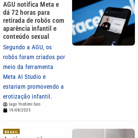
AGU notifica Meta e
dá 72 horas para
retirada de robôs com
aparência infantil e
conteúdo sexual
Segundo a AGU, os
robôs foram criados por
meio da ferramenta
Meta AI Studio e
estariam promovendo a
erotização infantil.
Iago Yoshimi Seo
19/08/2025
BRASIL