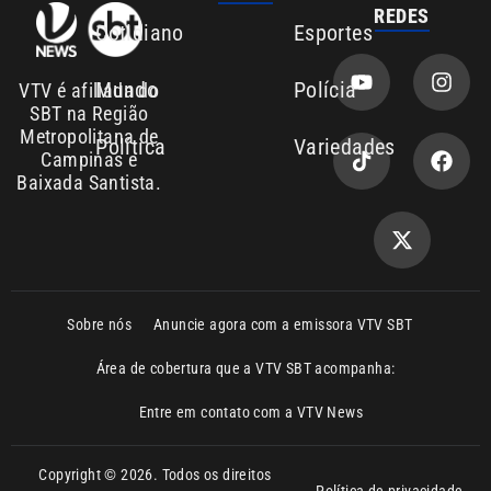
Área de cobertura que a VTV SBT acompanha:
Entre em contato com a VTV News
Copyright © 2026. Todos os direitos
Política de privacidade
reservados | Empresa de Comunicação PRM
Ltda – CNPJ: 01.773.119.0001-60