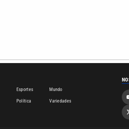
ão PRM Ltda – CNPJ: 01.773.119.0001-60
Política de privacidade