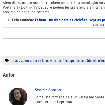
Além disso, os
convocados
recebem um auxílio-alimentação no v
Portaria TRE-SP nº 151/2026, e podem ter preferência em critér
previsto no edital do certame.
Leia também:
Faltam 100 dias para as eleições: veja as pr
Continua 
brasil
,
Como saber se fui convocado
,
Destaque Secundário
,
eleições
Autor
Beatriz Santos
Jornalista formada pela Universidade Santa
assessoria de imprensa.