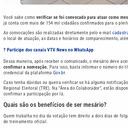
Você sabe como
verificar se foi convocado para atuar como mes
já conta com mais de 154 mil cidadãos confirmados para o pleit
As convocações são realizadas diretamente pelo e-mail
cadast
o local de atuação, as datas e horários de comparecimento, alé
? Participe dos canais VTV News no WhatsApp
Dessa maneira, após receber o comunicado, o mesário deve ace
confirmar a nomeação.
Para isso, basta informar o número do títu
credencial da plataforma
Gov.br
.
Caso tenha dúvidas ou queira verificar se há alguma notificação
Regional Eleitoral (TRE). Na “Área do Colaborador”, estão dispo
confirmar a participação por lá.
Quais são os benefícios de ser mesário?
Quem trabalha no dia da votação tem direito a dois dias de folg
de treinamento oficial.