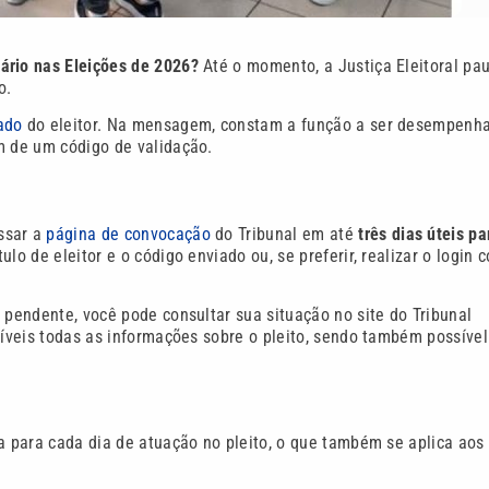
ário nas Eleições de 2026?
Até o momento, a Justiça Eleitoral pau
o.
rado
do eleitor. Na mensagem, constam a função a ser desempenh
m de um código de validação.
ssar a
página de convocação
do Tribunal em até
três dias úteis pa
lo de eleitor e o código enviado ou, se preferir, realizar o login 
 pendente, você pode consultar sua situação no site do Tribunal
níveis todas as informações sobre o pleito, sendo também possível
a para cada dia de atuação no pleito, o que também se aplica aos