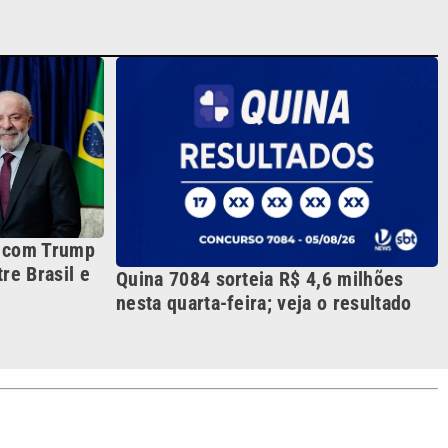
a com Trump
re Brasil e
Quina 7084 sorteia R$ 4,6 milhões
nesta quarta-feira; veja o resultado
S SIGA NAS REDES