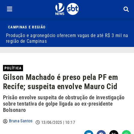
CAMPINAS E REGIÃO
Produção e agronegócio oferecem vagas de até R$ 3 mil na
I
região de Campinas
t
POLÍTICA
Gilson Machado é preso pela PF em
Recife; suspeita envolve Mauro Cid
Prisão envolve suspeita de obstrução de investigação
sobre tentativa de golpe ligada ao ex-presidente
Bolsonaro
Bruna Santos
13/06/2025 | 10:17