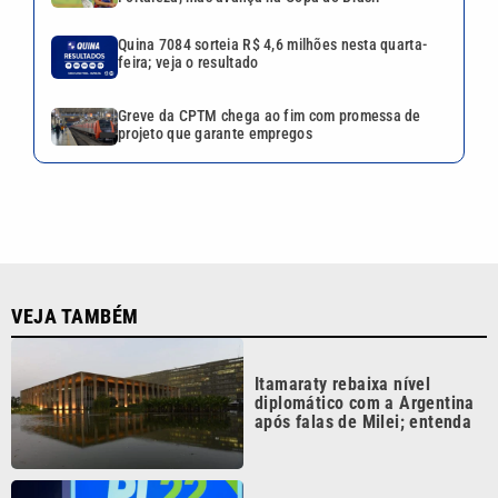
Quina 7084 sorteia R$ 4,6 milhões nesta quarta-
feira; veja o resultado
Greve da CPTM chega ao fim com promessa de
projeto que garante empregos
VEJA TAMBÉM
Itamaraty rebaixa nível
diplomático com a Argentina
após falas de Milei; entenda
Eleições 2026: Flávio
Bolsonaro anuncia Alfredo