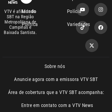
Campinas e
Baixada Santista.
Sobre nós
Anuncie agora com a emissora VTV SBT
Área de cobertura que a VTV SBT acompanha:
Entre em contato com a VTV News
Copyright © 2026. Todos os
Política de
privacidade
direitos reservados | Empresa de
Comunicação PRM Ltda – CNPJ: