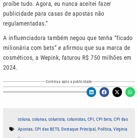
proíbe tudo. Agora, eu nunca aceitei fazer
publicidade para casas de apostas não
regulamentadas.”
A influenciadora também negou que tenha “ficado
milionária com bets” e afirmou que sua marca de
cosméticos, a Wepink, faturou R$ 750 milhões em
2024.
Continua após a publicidade
coluna
,
colunas
,
colunista
,
colunistas
,
CPI
,
CPI bets
,
CPI das
Apostas
,
CPI das BETS
,
Destaque Principal
,
Política
,
Virginia