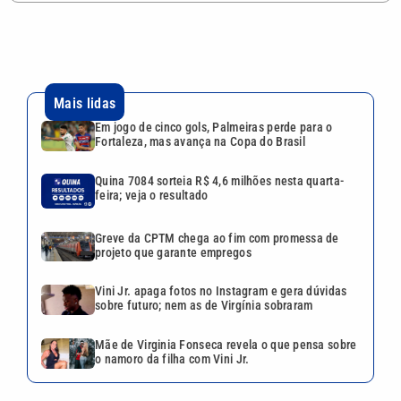
Mais lidas
Em jogo de cinco gols, Palmeiras perde para o
Fortaleza, mas avança na Copa do Brasil
Quina 7084 sorteia R$ 4,6 milhões nesta quarta-
feira; veja o resultado
Greve da CPTM chega ao fim com promessa de
projeto que garante empregos
Vini Jr. apaga fotos no Instagram e gera dúvidas
sobre futuro; nem as de Virgínia sobraram
Mãe de Virginia Fonseca revela o que pensa sobre
o namoro da filha com Vini Jr.