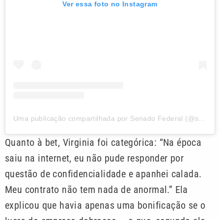
Ver essa foto no Instagram
Uma publicação compartilhada por Senado Federal (@senadofederal)
Quanto à bet, Virginia foi categórica: “Na época
saiu na internet, eu não pude responder por
questão de confidencialidade e apanhei calada.
Meu contrato não tem nada de anormal.” Ela
explicou que havia apenas uma bonificação se o