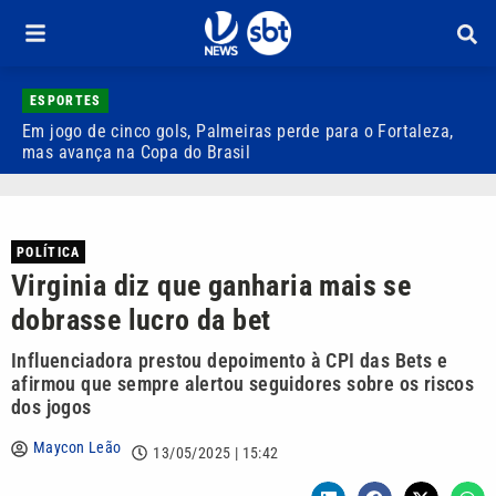
ESPORTES
Em jogo de cinco gols, Palmeiras perde para o Fortaleza,
Q
mas avança na Copa do Brasil
r
POLÍTICA
Virginia diz que ganharia mais se
dobrasse lucro da bet
Influenciadora prestou depoimento à CPI das Bets e
afirmou que sempre alertou seguidores sobre os riscos
dos jogos
Maycon Leão
13/05/2025 | 15:42