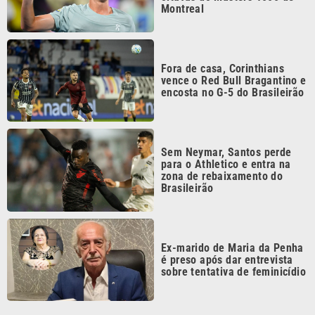
Fora de casa, Corinthians
vence o Red Bull Bragantino e
encosta no G-5 do Brasileirão
Sem Neymar, Santos perde
para o Athletico e entra na
zona de rebaixamento do
Brasileirão
Ex-marido de Maria da Penha
é preso após dar entrevista
sobre tentativa de feminicídio
Continua após a publicidade