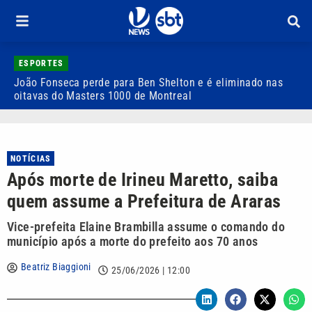
ESPORTES
João Fonseca perde para Ben Shelton e é eliminado nas
F
oitavas do Masters 1000 de Montreal
e
NOTÍCIAS
Após morte de Irineu Maretto, saiba
quem assume a Prefeitura de Araras
Vice-prefeita Elaine Brambilla assume o comando do
município após a morte do prefeito aos 70 anos
Beatriz Biaggioni
25/06/2026 | 12:00