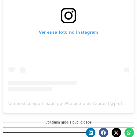
Ver essa foto no Instagram
Um post compartilhado por Prefeitura de Araras (@prefeituraararasoficial)
Continua após a publicidade