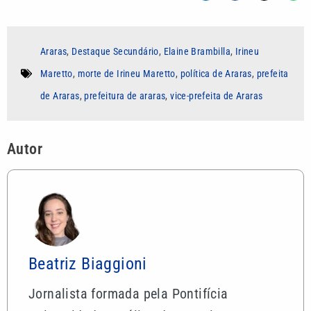
Araras
,
Destaque Secundário
,
Elaine Brambilla
,
Irineu
Maretto
,
morte de Irineu Maretto
,
política de Araras
,
prefeita
de Araras
,
prefeitura de araras
,
vice-prefeita de Araras
Autor
Beatriz Biaggioni
Jornalista formada pela Pontifícia