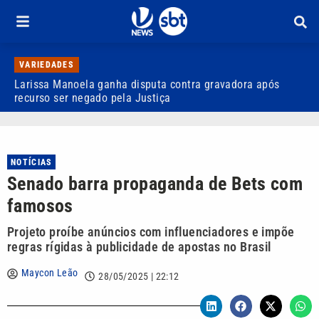
VARIEDADES
Larissa Manoela ganha disputa contra gravadora após
D
recurso ser negado pela Justiça
p
NOTÍCIAS
Senado barra propaganda de Bets com
famosos
Projeto proíbe anúncios com influenciadores e impõe
regras rígidas à publicidade de apostas no Brasil
Maycon Leão
28/05/2025 | 22:12