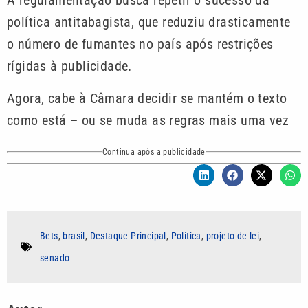
A regulamentação busca repetir o sucesso da
política antitabagista, que reduziu drasticamente
o número de fumantes no país após restrições
rígidas à publicidade.
Agora, cabe à Câmara decidir se mantém o texto
como está – ou se muda as regras mais uma vez
Continua após a publicidade
Bets
,
brasil
,
Destaque Principal
,
Política
,
projeto de lei
,
senado