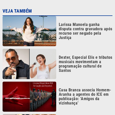
Larissa Manoela ganha
disputa contra gravadora após
recurso ser negado pela
Justiça
Dexter, Especial Elis e tributos
musicais movimentam a
programação cultural de
Santos
Casa Branca associa Homem-
Aranha a agentes do ICE em
publicação: ‘Amigos da
vizinhança’
Ana Hickmann se emociona
em chá de lingerie com