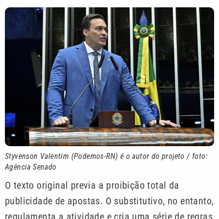
Styvenson Valentim (Podemos-RN) é o autor do projeto / foto:
Agência Senado
O texto original previa a proibição total da
publicidade de apostas. O substitutivo, no entanto,
regulamenta a atividade e cria uma série de regras