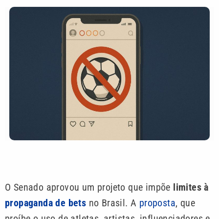
O Senado aprovou um projeto que impõe
limites à
propaganda de bets
no Brasil. A
proposta
, que
proíbe o uso de atletas, artistas, influenciadores e