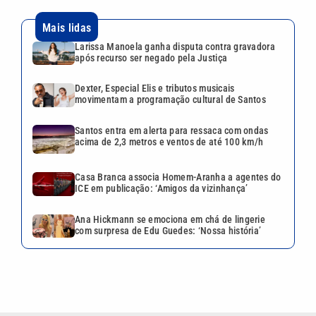
Mais lidas
Larissa Manoela ganha disputa contra gravadora
após recurso ser negado pela Justiça
Dexter, Especial Elis e tributos musicais
movimentam a programação cultural de Santos
Santos entra em alerta para ressaca com ondas
acima de 2,3 metros e ventos de até 100 km/h
Casa Branca associa Homem-Aranha a agentes do
ICE em publicação: ‘Amigos da vizinhança’
Ana Hickmann se emociona em chá de lingerie
com surpresa de Edu Guedes: ‘Nossa história’
VEJA TAMBÉM