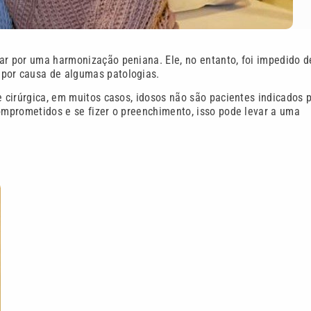
ar por uma harmonização peniana. Ele, no entanto, foi impedido d
 por causa de algumas patologias.
e cirúrgica, em muitos casos, idosos não são pacientes indicados 
comprometidos e se fizer o preenchimento, isso pode levar a uma