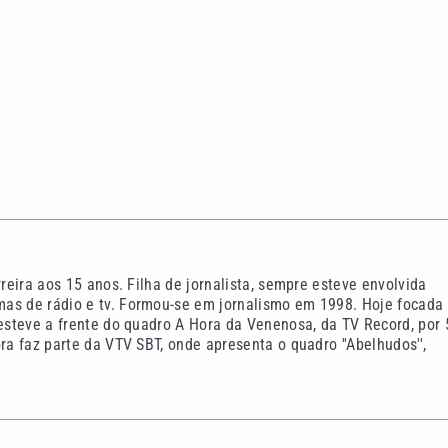
rreira aos 15 anos. Filha de jornalista, sempre esteve envolvida
as de rádio e tv. Formou-se em jornalismo em 1998. Hoje focada
 esteve a frente do quadro A Hora da Venenosa, da TV Record, por 
ra faz parte da VTV SBT, onde apresenta o quadro ''Abelhudos'',