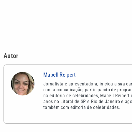
Mabell Reipert
Jornalista e apresentadora, iniciou a sua ca
com a comunicação, participando de program
na editoria de celebridades, Mabell Reipert
anos no Litoral de SP e Rio de Janeiro e ago
também com editoria de celebridades.
VEJA TAMBÉM