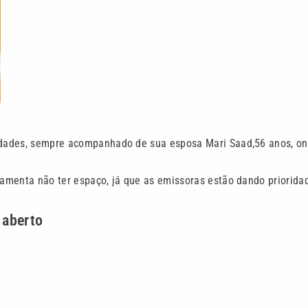
vidades, sempre acompanhado de sua esposa Mari Saad,56 anos, o
 lamenta não ter espaço, já que as emissoras estão dando priorida
 aberto