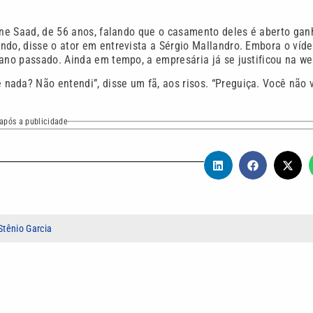
lene Saad, de 56 anos, falando que o casamento deles é aberto ga
ndo, disse o ator em entrevista a Sérgio Mallandro. Embora o víd
 ano passado. Ainda em tempo, a empresária já se justificou na we
ada? Não entendi”, disse um fã, aos risos. “Preguiça. Você não 
após a publicidade
Stênio Garcia