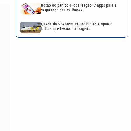
Botão do pânico e localização: 7 apps para a
segurança das mulheres
Queda da Voepass: PF indicia 16 e aponta
falhas que levaram à tragédia