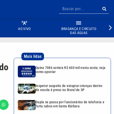
AO VIVO
BRAGANÇA E CIRCUITO
DAS ÁGUAS
Mais lidas
ido
Quina 7086 sorteia R$ 600 mil nesta sexta; veja
como apostar
Inspetor suspeito de estuprar crianças dentro
de escola é preso no litoral de SP
Dupla se passa por funcionários de telefonia e
furta cabos em Santa Bárbara