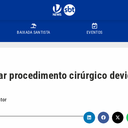
BAIXADA SANTISTA
EVENTOS
zar procedimento cirúrgico dev
tor