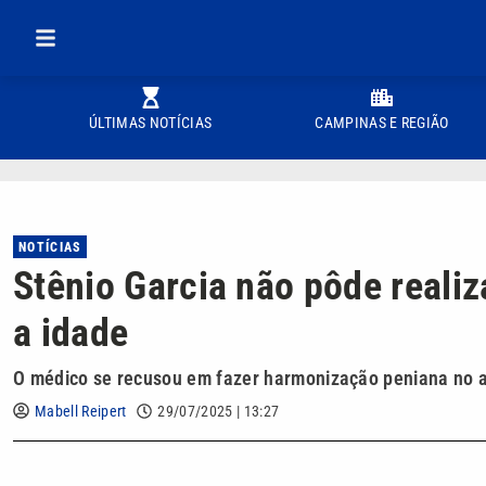
ÚLTIMAS NOTÍCIAS
CAMPINAS E REGIÃO
NOTÍCIAS
Stênio Garcia não pôde reali
a idade
O médico se recusou em fazer harmonização peniana no a
Mabell Reipert
29/07/2025 | 13:27