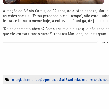
A reação de Stênio Garcia, de 92 anos, ao ouvir a esposa, Mari
as redes sociais. “Estou perdendo o meu tempo”, não estou sabe
tenha se tornado meme hoje, a entrevista é antiga, de junho do
“Relacionamento aberto? Como assim ele disse que não sabe de n
que ele estava tirando sarro?”, rebateu Marilene, no Instagram.
Continua 
cirurgia
,
harmonização peniana
,
Mari Saad
,
relacionamento aberto
,
Autor