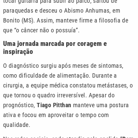
tocar guitarra para subir ao palco, saltou de
paraquedas e desceu o Abismo Anhumas, em
Bonito (MS). Assim, manteve firme a filosofia de
que “o câncer não o possuía”.
Uma jornada marcada por coragem e
inspiração
O diagnóstico surgiu após meses de sintomas,
como dificuldade de alimentação. Durante a
cirurgia, a equipe médica constatou metástases, o
que tornou o quadro irreversível. Apesar do
prognóstico,
Tiago Pitthan
manteve uma postura
ativa e focou em aproveitar o tempo com
qualidade.