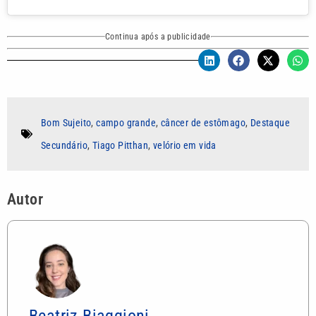
Continua após a publicidade
Bom Sujeito
,
campo grande
,
câncer de estômago
,
Destaque
Secundário
,
Tiago Pitthan
,
velório em vida
Autor
Beatriz Biaggioni