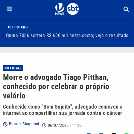
COTIDIANO
Quina 7086 sorteia R$ 600 mil nesta sexta; veja o resultado
T
m
NOTÍCIAS
Morre o advogado Tiago Pitthan,
conhecido por celebrar o próprio
velório
Conhecido como "Bom Sujeito", advogado comoveu a
internet ao compartilhar sua jornada contra o câncer
Beatriz Biaggioni
06/07/2026 | 11:10