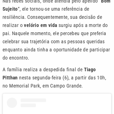
Nas redes sociais, onde atendia pelo apelido “
Bom
Sujeito
“, ele tornou-se uma referência de
resiliência. Consequentemente, sua decisão de
realizar o
velório em vida
surgiu após a morte do
pai. Naquele momento, ele percebeu que preferia
celebrar sua trajetória com as pessoas queridas
enquanto ainda tinha a oportunidade de participar
do encontro.
A família realiza a despedida final de
Tiago
Pitthan
nesta segunda-feira (6), a partir das 10h,
no Memorial Park, em Campo Grande.