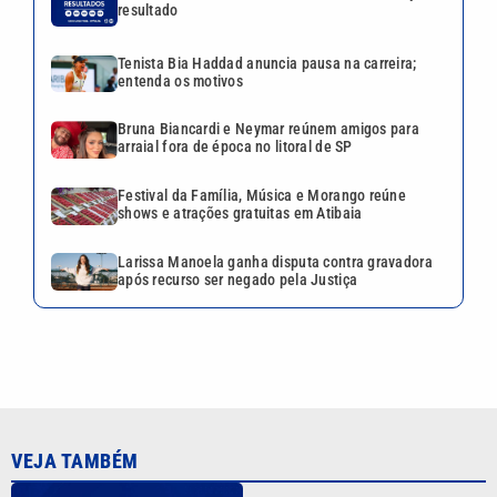
resultado
Tenista Bia Haddad anuncia pausa na carreira;
entenda os motivos
Bruna Biancardi e Neymar reúnem amigos para
arraial fora de época no litoral de SP
Festival da Família, Música e Morango reúne
shows e atrações gratuitas em Atibaia
Larissa Manoela ganha disputa contra gravadora
após recurso ser negado pela Justiça
VEJA TAMBÉM
Quina 7086 sorteia R$ 600 mil