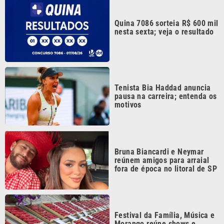
nesta sexta; veja o resultado
Tenista Bia Haddad anuncia
pausa na carreira; entenda os
motivos
Bruna Biancardi e Neymar
reúnem amigos para arraial
fora de época no litoral de SP
Festival da Família, Música e
Morango reúne shows e
atrações gratuitas em Atibaia