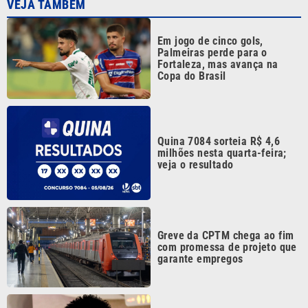
Em jogo de cinco gols,
Palmeiras perde para o
Fortaleza, mas avança na
Copa do Brasil
Quina 7084 sorteia R$ 4,6
milhões nesta quarta-feira;
veja o resultado
Greve da CPTM chega ao fim
com promessa de projeto que
garante empregos
Vini Jr. apaga fotos no
Instagram e gera dúvidas
sobre futuro; nem as de