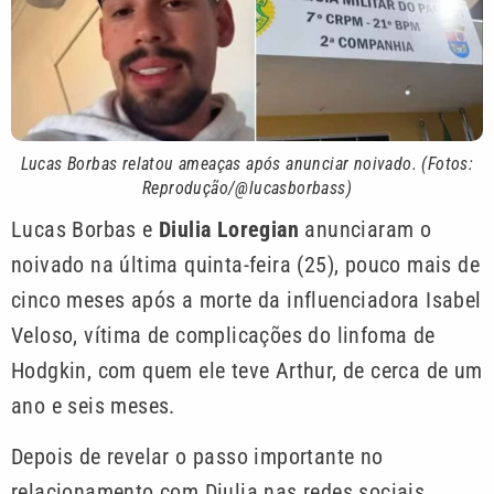
Lucas Borbas relatou ameaças após anunciar noivado. (Fotos:
Reprodução/@lucasborbass)
Lucas Borbas e
Diulia Loregian
anunciaram o
noivado na última quinta-feira (25), pouco mais de
cinco meses após a morte da influenciadora Isabel
Veloso, vítima de complicações do linfoma de
Hodgkin, com quem ele teve Arthur, de cerca de um
ano e seis meses.
Depois de revelar o passo importante no
relacionamento com Diulia nas redes sociais,