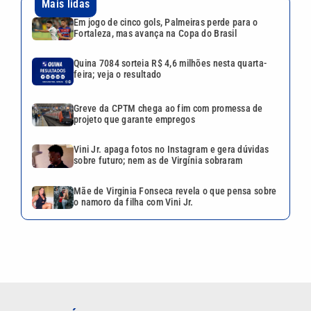
Mais lidas
Em jogo de cinco gols, Palmeiras perde para o
Fortaleza, mas avança na Copa do Brasil
Quina 7084 sorteia R$ 4,6 milhões nesta quarta-
feira; veja o resultado
Greve da CPTM chega ao fim com promessa de
projeto que garante empregos
Vini Jr. apaga fotos no Instagram e gera dúvidas
sobre futuro; nem as de Virgínia sobraram
Mãe de Virginia Fonseca revela o que pensa sobre
o namoro da filha com Vini Jr.
VEJA TAMBÉM