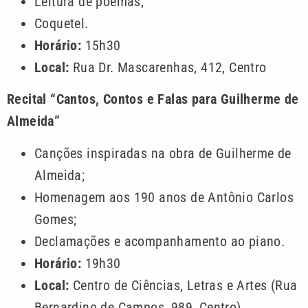
Leitura de poemas;
Coquetel.
Horário:
15h30
Local:
Rua Dr. Mascarenhas, 412, Centro
Recital “Cantos, Contos e Falas para Guilherme de
Almeida”
Canções inspiradas na obra de Guilherme de
Almeida;
Homenagem aos 190 anos de Antônio Carlos
Gomes;
Declamações e acompanhamento ao piano.
Horário:
19h30
Local:
Centro de Ciências, Letras e Artes (Rua
Bernardino de Campos, 989, Centro)