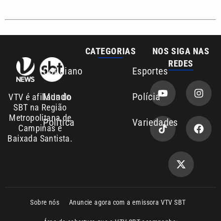
Sobre nós
Anuncie agora com a emissora VTV SBT
Área de cobertura que a VTV SBT acompanha:
Entre em contato com a VTV News
Copyright © 2026. Todos os direitos
Política de privacidade
reservados | Empresa de Comunicação PRM
Ltda – CNPJ: 01.773.119.0001-60