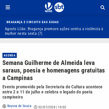
BRAGANÇA E CIRCUITO DAS ÁGUAS
Agosto Lilás: Bragança promove ações contra a violência à
I
mulher nesta sexta (7)
d
AGENDA
Semana Guilherme de Almeida leva
saraus, poesia e homenagens gratuitas
a Campinas
Evento promovido pela Secretaria de Cultura acontece
entre 2 e 11 de julho e celebra o legado do poeta
campineiro
Rayssa de Souza
02/07/2026 | 16:30