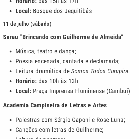
Horário:
das 15h às 17h
Local:
Bosque dos Jequitibás
11 de julho (sábado)
Sarau “Brincando com Guilherme de Almeida”
Música, teatro e dança;
Poesia encenada, cantada e declamada;
Leitura dramática de
Somos Todos Curupira
.
Horário:
das 10h às 13h
Local:
Praça Imprensa Fluminense (Cambuí)
Academia Campineira de Letras e Artes
Palestras com Sérgio Caponi e Rose Luna;
Canções com letras de Guilherme;