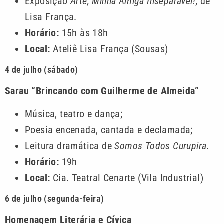
Exposição
Arte, Minha Amiga Inseparável!
, de
Lisa França.
Horário:
15h às 18h
Local:
Ateliê Lisa França (Sousas)
4 de julho (sábado)
Sarau “Brincando com Guilherme de Almeida”
Música, teatro e dança;
Poesia encenada, cantada e declamada;
Leitura dramática de
Somos Todos Curupira
.
Horário:
19h
Local:
Cia. Teatral Cenarte (Vila Industrial)
6 de julho (segunda-feira)
Homenagem Literária e Cívica