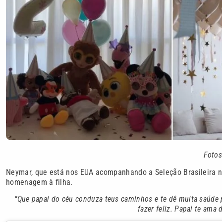
Fotos
Neymar, que está nos EUA acompanhando a Seleção Brasileira n
homenagem à filha.
“Que papai do céu conduza teus caminhos e te dê muita saúde p
fazer feliz. Papai te ama