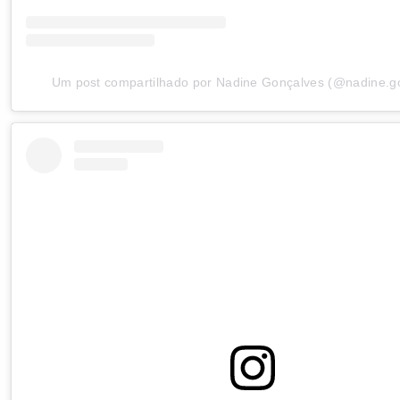
Um post compartilhado por Nadine Gonçalves (@nadine.g