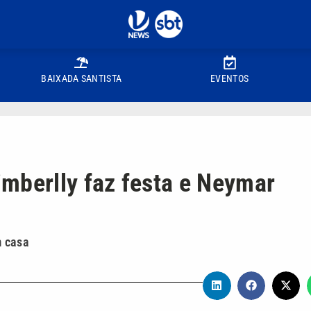
BAIXADA SANTISTA
EVENTOS
mberlly faz festa e Neymar
m casa