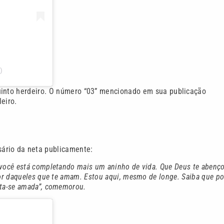
)
uinto herdeiro. O número “03” mencionado em sua publicação
leiro.
ário da neta publicamente:
 você está completando mais um aninho de vida. Que Deus te abenço
or daqueles que te amam. Estou aqui, mesmo de longe. Saiba que p
nta-se amada”, comemorou.