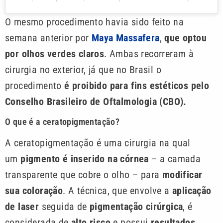
O mesmo procedimento havia sido feito na
semana anterior por
Maya Massafera
,
que optou
por olhos verdes claros
. Ambas recorreram à
cirurgia no exterior, já que no Brasil o
procedimento
é proibido para fins estéticos pelo
Conselho Brasileiro de Oftalmologia (CBO).
O que é a ceratopigmentação?
A ceratopigmentação é uma cirurgia na qual
um
pigmento é inserido na córnea
– a camada
transparente que cobre o olho – para
modificar
sua coloração
. A técnica, que envolve a
aplicação
de laser
seguida de
pigmentação cirúrgica
, é
considerada de
alto risco
e possui
resultados