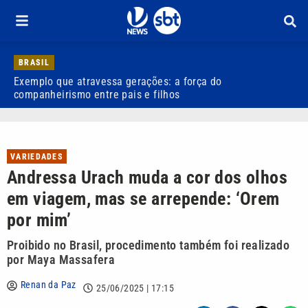
BRASIL
Exemplo que atravessa gerações: a força do
R
companheirismo entre pais e filhos
VARIEDADES
Andressa Urach muda a cor dos olhos
em viagem, mas se arrepende: ‘Orem
por mim’
Proibido no Brasil, procedimento também foi realizado
por Maya Massafera
Renan da Paz
25/06/2025 | 17:15