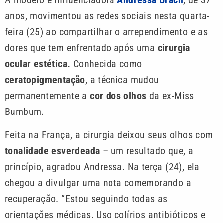
A modelo e influenciadora
Andressa Urach
, de 37
anos, movimentou as redes sociais nesta quarta-
feira (25) ao compartilhar o arrependimento e as
dores que tem enfrentado após uma
cirurgia
ocular estética.
Conhecida como
ceratopigmentação
, a técnica mudou
permanentemente a
cor dos olhos
da ex-Miss
Bumbum.
Feita na França, a cirurgia deixou seus olhos com
tonalidade esverdeada
– um resultado que, a
princípio, agradou Andressa. Na terça (24), ela
chegou a divulgar uma nota comemorando a
recuperação. “Estou seguindo todas as
orientações médicas. Uso colírios antibióticos e