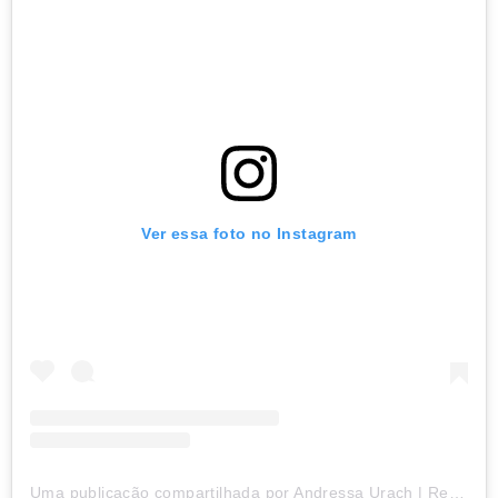
Ver essa foto no Instagram
Uma publicação compartilhada por Andressa Urach | Reserva Oficial (@aandressaurach)