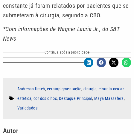
constante já foram relatados por pacientes que se
submeteram à cirurgia, segundo a CBO.
*Com informações de Wagner Lauria Jr., do SBT
News
Continua após a publicidade
Andressa Urach
,
ceratopigmentação
,
cirurgia
,
cirurgia ocular
estética
,
cor dos olhos
,
Destaque Principal
,
Maya Massafera
,
Variedades
Autor