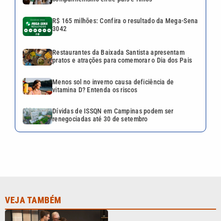
VEJA TAMBÉM
Exemplo que atravessa
gerações: a força do
companheirismo entre pais e
filhos
R$ 165 milhões: Confira o
resultado da Mega-Sena 3042
Restaurantes da Baixada