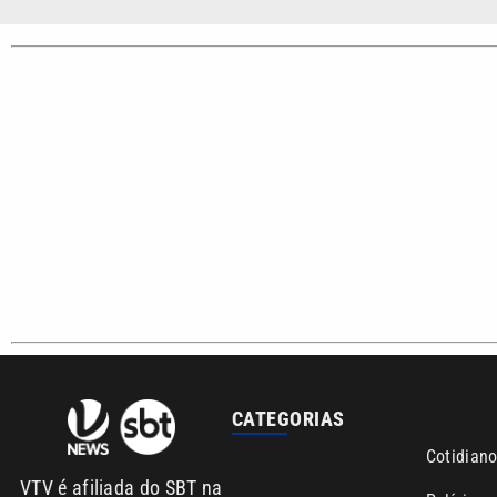
Sobre nós
Anuncie agora com a emissora VTV SBT
Área de co
Copyright © 2026. Todos os direitos reservados | Empresa de Comunicaç