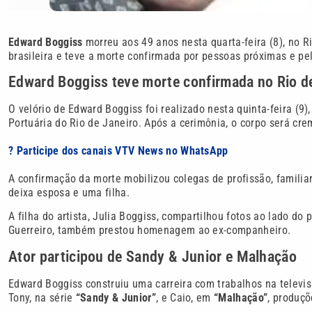
Edward Boggiss
morreu aos 49 anos nesta quarta-feira (8), no Ri
brasileira e teve a morte confirmada por pessoas próximas e pe
Edward Boggiss teve morte confirmada no Rio d
O velório de Edward Boggiss foi realizado nesta quinta-feira (9)
Portuária do Rio de Janeiro. Após a cerimônia, o corpo será cr
? Participe dos canais VTV News no WhatsApp
A confirmação da morte mobilizou colegas de profissão, famili
deixa esposa e uma filha.
A filha do artista, Julia Boggiss, compartilhou fotos ao lado d
Guerreiro, também prestou homenagem ao ex-companheiro.
Ator participou de Sandy & Junior e Malhação
Edward Boggiss construiu uma carreira com trabalhos na televis
Tony, na série
“Sandy & Junior”
, e Caio, em
“Malhação”
, produçõ