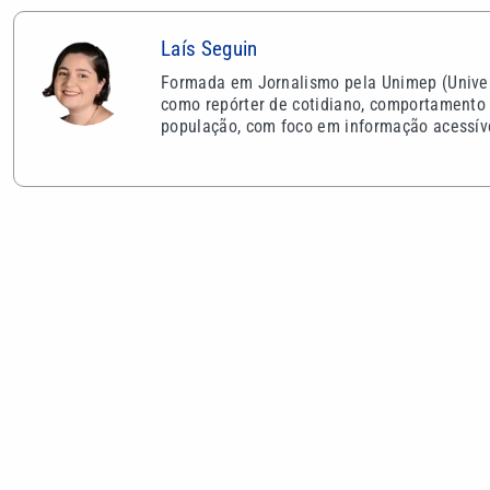
Laís Seguin
Formada em Jornalismo pela Unimep (Univer
como repórter de cotidiano, comportamento 
população, com foco em informação acessíve
VEJA TAMBÉM