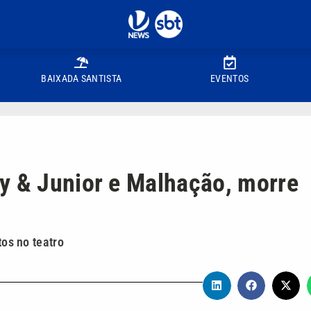
BAIXADA SANTISTA
EVENTOS
y & Junior e Malhação, morre
tos no teatro