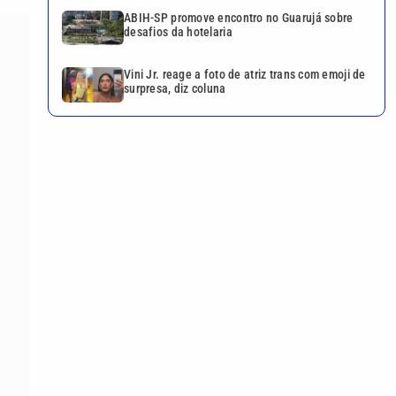
ABIH-SP promove encontro no Guarujá sobre
desafios da hotelaria
Vini Jr. reage a foto de atriz trans com emoji de
surpresa, diz coluna