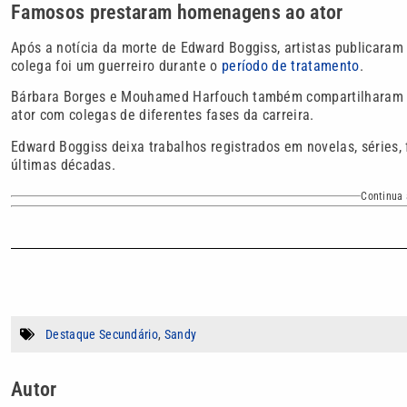
Famosos prestaram homenagens ao ator
Após a notícia da morte de Edward Boggiss, artistas publicaram
colega foi um guerreiro durante o
período de tratamento
.
Bárbara Borges e Mouhamed Harfouch também compartilharam m
ator com colegas de diferentes fases da carreira.
Edward Boggiss deixa trabalhos registrados em novelas, séries, f
últimas décadas.
Continua 
Destaque Secundário
,
Sandy
Autor