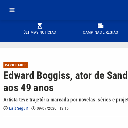
ÚLTIMAS NOTÍCIAS
CAMPINAS E REGIÃO
VARIEDADES
Edward Boggiss, ator de Sand
aos 49 anos
Artista teve trajetória marcada por novelas, séries e proje
Laís Seguin
09/07/2026 | 12:15