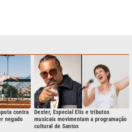
sputa contra
Dexter, Especial Elis e tributos
er negado
musicais movimentam a programação
cultural de Santos
S SIGA NAS REDES