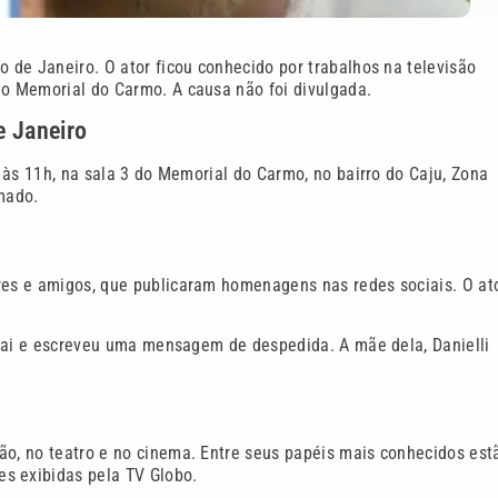
o de Janeiro. O ator ficou conhecido por trabalhos na televisão
lo Memorial do Carmo. A causa não foi divulgada.
e Janeiro
, às 11h, na sala 3 do Memorial do Carmo, no bairro do Caju, Zona
emado.
ares e amigos, que publicaram homenagens nas redes sociais. O at
o pai e escreveu uma mensagem de despedida. A mãe dela, Danielli
ão, no teatro e no cinema. Entre seus papéis mais conhecidos est
es exibidas pela TV Globo.