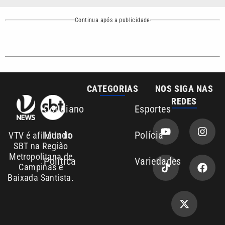
Baixada Santista.
Sobre nós
Anuncie agora com a emissora VTV SBT
Área de cobertura que a VTV SBT acompanha:
Entre em contato com a VTV News
Copyright © 2026. Todos os direitos
Política de privacidade
reservados | Empresa de Comunicação PRM
Ltda – CNPJ: 01.773.119.0001-60