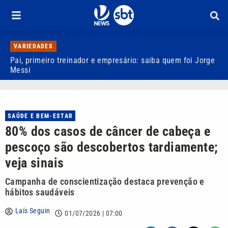
VARIEDADES
Pai, primeiro treinador e empresário: saiba quem foi Jorge
M
Messi
d
SAÚDE E BEM-ESTAR
80% dos casos de câncer de cabeça e
pescoço são descobertos tardiamente;
veja sinais
Campanha de conscientização destaca prevenção e
hábitos saudáveis
Laís Seguin
01/07/2026 | 07:00