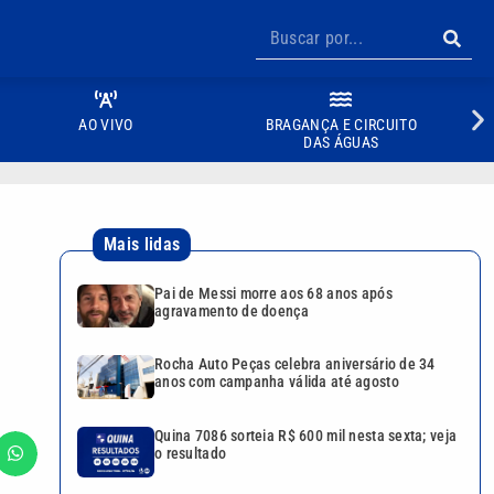
AO VIVO
BRAGANÇA E CIRCUITO
DAS ÁGUAS
Mais lidas
Pai de Messi morre aos 68 anos após
agravamento de doença
Rocha Auto Peças celebra aniversário de 34
anos com campanha válida até agosto
Quina 7086 sorteia R$ 600 mil nesta sexta; veja
o resultado