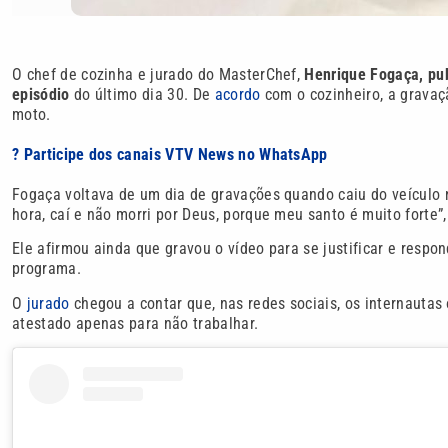
O chef de cozinha e jurado do MasterChef,
Henrique Fogaça, pub
episódio
do último dia 30. De
acordo
com o cozinheiro, a gravaç
moto.
? Participe dos canais VTV News no WhatsApp
Fogaça voltava de um dia de gravações quando caiu do veículo n
hora, caí e não morri por Deus, porque meu santo é muito forte”,
Ele afirmou ainda que gravou o vídeo para se justificar e res
programa.
O
jurado
chegou a contar que, nas redes sociais, os internauta
atestado apenas para não trabalhar.