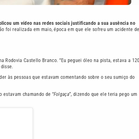
licou um vídeo nas redes sociais justificando a sua ausência no
ão foi realizada em maio, época em que ele sofreu um acidente d
a Rodovia Castello Branco. “Eu peguei óleo na pista, estava a 12
 disse.
ponder às pessoas que estavam comentando sobre o seu sumiço do
s o estavam chamando de “
Folgaça
”, dizendo que ele teria pego um