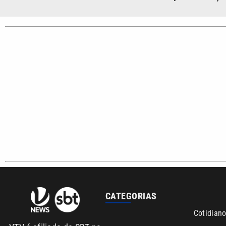
Santista.
Sobre nós
Anuncie agora com a emissora VTV SBT
Área de co
Copyright © 2026. Todos os direitos reservados | Empresa de Comunicaç