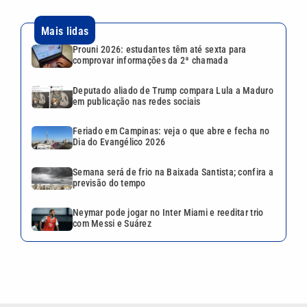
Mais lidas
Prouni 2026: estudantes têm até sexta para
comprovar informações da 2ª chamada
Deputado aliado de Trump compara Lula a Maduro
em publicação nas redes sociais
Feriado em Campinas: veja o que abre e fecha no
Dia do Evangélico 2026
Semana será de frio na Baixada Santista; confira a
previsão do tempo
Neymar pode jogar no Inter Miami e reeditar trio
com Messi e Suárez
VEJA TAMBÉM