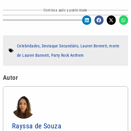
Continua após a publicidade
Celebridades
,
Destaque Secundário
,
Lauren Bennett
,
morte
de Lauren Bannett
,
Party Rock Anthem
Autor
Rayssa de Souza