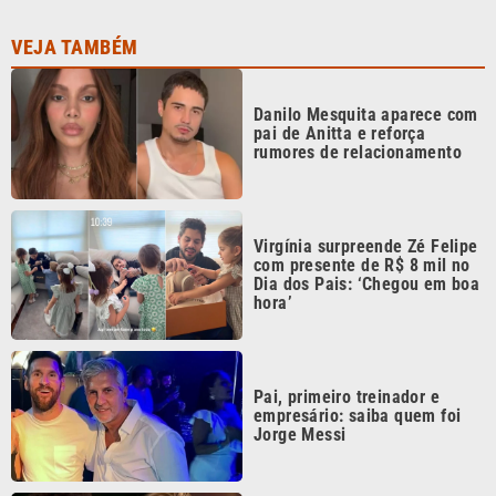
Danilo Mesquita aparece com
pai de Anitta e reforça
rumores de relacionamento
Virgínia surpreende Zé Felipe
com presente de R$ 8 mil no
Dia dos Pais: ‘Chegou em boa
hora’
Pai, primeiro treinador e
empresário: saiba quem foi
Jorge Messi
Tia Milena revela fim de
amizade com Ana Paula