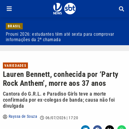
BRASIL
Prouni 2026: estudantes têm até sexta para comprovar
D
informações da 2ª chamada
p
VARIEDADES
Lauren Bennett, conhecida por ‘Party
Rock Anthem’, morre aos 37 anos
Cantora do G.R.L. e Paradiso Girls teve a morte
confirmada por ex-colegas de banda; causa não foi
divulgada
Rayssa de Souza
06/07/2026 | 17:20