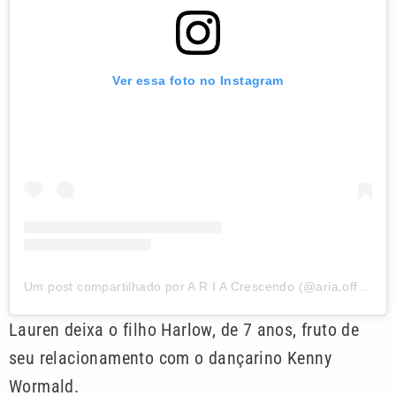
Ver essa foto no Instagram
Um post compartilhado por A R I A Crescendo (@aria.official)
Lauren deixa o filho Harlow, de 7 anos, fruto de
seu relacionamento com o dançarino Kenny
Wormald.