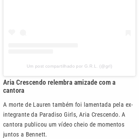
Um post compartilhado por G.R.L. (@grl)
Aria Crescendo relembra amizade com a
cantora
A morte de Lauren também foi lamentada pela ex-
integrante da Paradiso Girls, Aria Crescendo. A
cantora publicou um vídeo cheio de momentos
juntos a Bennett.