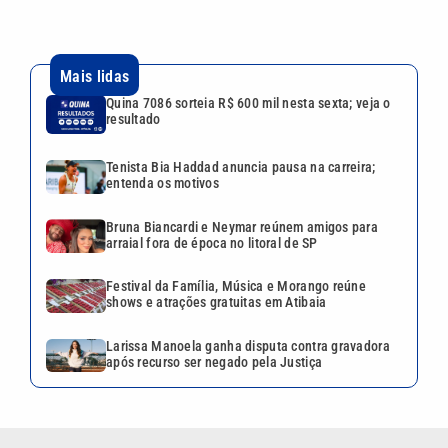
Mais lidas
Quina 7086 sorteia R$ 600 mil nesta sexta; veja o
resultado
Tenista Bia Haddad anuncia pausa na carreira;
entenda os motivos
Bruna Biancardi e Neymar reúnem amigos para
arraial fora de época no litoral de SP
Festival da Família, Música e Morango reúne
shows e atrações gratuitas em Atibaia
Larissa Manoela ganha disputa contra gravadora
após recurso ser negado pela Justiça