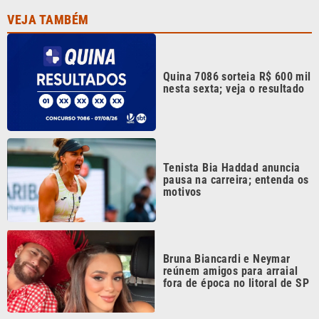
VEJA TAMBÉM
Quina 7086 sorteia R$ 600 mil
nesta sexta; veja o resultado
Tenista Bia Haddad anuncia
pausa na carreira; entenda os
motivos
Bruna Biancardi e Neymar
reúnem amigos para arraial
fora de época no litoral de SP