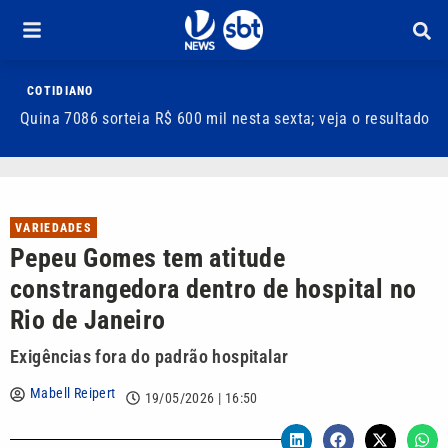
COTIDIANO
Quina 7086 sorteia R$ 600 mil nesta sexta; veja o resultado
T
m
VARIEDADES
Pepeu Gomes tem atitude
constrangedora dentro de hospital no
Rio de Janeiro
Exigências fora do padrão hospitalar
Mabell Reipert
19/05/2026 | 16:50