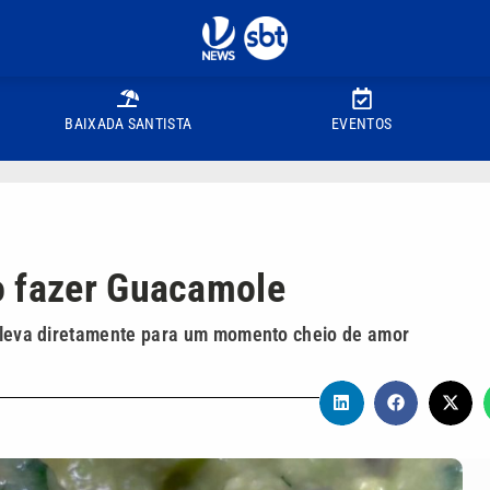
BAIXADA SANTISTA
EVENTOS
o fazer Guacamole
te leva diretamente para um momento cheio de amor