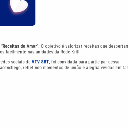
 “
Receitas de Amor
“. O objetivo é valorizar receitas que desperta
os facilmente nas unidades da Rede Krill.
 redes sociais da
VTV SBT
, foi convidada para participar dessa
e aconchego, refletindo momentos de união e alegria vividos em fam