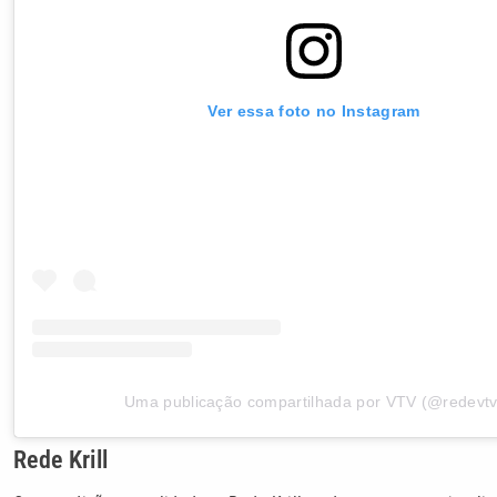
Ver essa foto no Instagram
Uma publicação compartilhada por VTV (@redevtv
Rede Krill