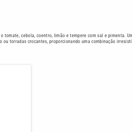
o tomate, cebola, coentro, limão e tempere com sal e pimenta. U
ho ou torradas crocantes, proporcionando uma combinação irresistí