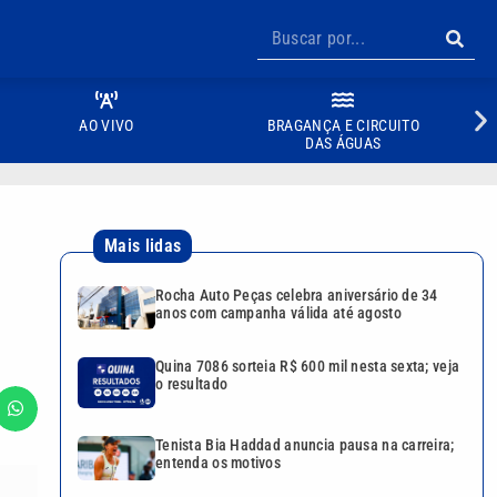
AO VIVO
BRAGANÇA E CIRCUITO
DAS ÁGUAS
Mais lidas
Rocha Auto Peças celebra aniversário de 34
anos com campanha válida até agosto
Quina 7086 sorteia R$ 600 mil nesta sexta; veja
o resultado
Tenista Bia Haddad anuncia pausa na carreira;
entenda os motivos