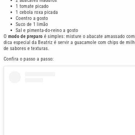
2 abacates maduros
1 tomate picado
1 cebola roxa picada
Coentro a gosto
Suco de 1 limão
Sal e pimenta-do-reino a gosto
O
modo de preparo
é simples: misture o abacate amassado com 
dica especial da Beatriz é servir a guacamole com chips de mil
de sabores e texturas.
Confira o passo a passo: