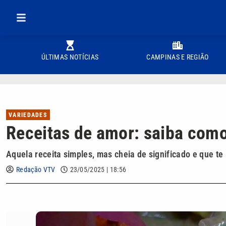
ÚLTIMAS NOTÍCIAS
CAMPINAS E REGIÃO
VARIEDADES
Receitas de amor: saiba com
Aquela receita simples, mas cheia de significado e que 
Redação VTV
23/05/2025 | 18:56