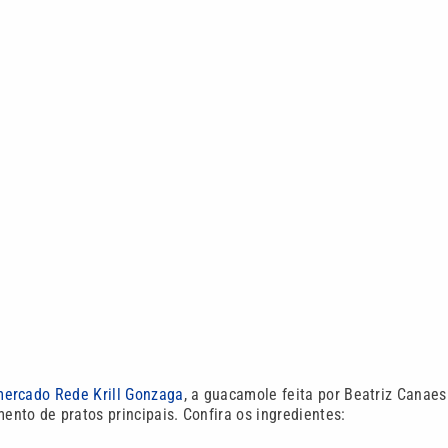
ercado Rede Krill Gonzaga
, a guacamole feita por Beatriz Canaes
nto de pratos principais. Confira os ingredientes: