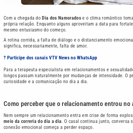
Com a chegada do
Dia dos Namorados
e o clima romântico toma
própria relação. Enquanto alguns aproveitam a data para fortal
mesmo entusiasmo do começo.
A rotina corrida, a falta de diálogo e o distanciamento emocio
significa, necessariamente, falta de amor.
? Participe dos canais VTV News no WhatsApp
Para a terapeuta especialista em relacionamentos e sexualida
longos passam naturalmente por mudanças de intensidade. O pr
curiosidade e a comunicação no dia a dia.
Como perceber que o relacionamento entrou no
Nem sempre um relacionamento entra em crise de forma explosi
meio da correria do dia a dia
. O casal continua junto, conversa
conexão emocional começa a perder espaço.