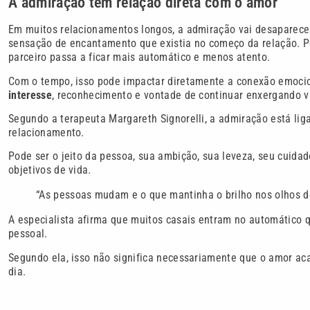
A admiração tem relação direta com o amor
Em muitos relacionamentos longos, a admiração vai desaparecen
sensação de encantamento que existia no começo da relação. P
parceiro passa a ficar mais automático e menos atento.
Com o tempo, isso pode impactar diretamente a conexão emocion
interesse
, reconhecimento e vontade de continuar enxergando v
Segundo a terapeuta Margareth Signorelli, a admiração está lig
relacionamento.
Pode ser o jeito da pessoa, sua ambição, sua leveza, seu cuida
objetivos de vida.
“As pessoas mudam e o que mantinha o brilho nos olhos do 
A especialista afirma que muitos casais entram no automático 
pessoal.
Segundo ela, isso não significa necessariamente que o amor ac
dia.