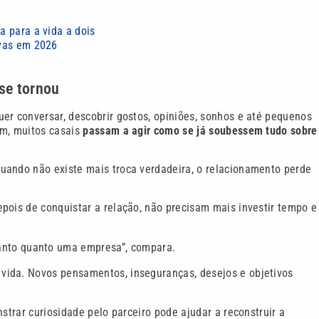
 para a vida a dois
ivas em 2026
se tornou
er conversar, descobrir gostos, opiniões, sonhos e até pequenos
ém, muitos casais
passam a agir como se já soubessem tudo sobre
uando não existe mais troca verdadeira, o relacionamento perde
pois de conquistar a relação, não precisam mais investir tempo e
anto quanto uma empresa”, compara.
vida. Novos pensamentos, inseguranças, desejos e objetivos
strar curiosidade pelo parceiro pode ajudar a reconstruir a