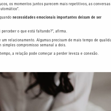
oucos, os momentos juntos parecem mais repetitivos, as conversas
automático”.
e quando
necessidades emocionais importantes deixam de ser
 perceber o que está faltando?”, afirma.
 de um relacionamento. Algumas precisam de mais tempo de qualid
 um simples compromisso semanal a dois.
tempo, a relação pode começar a perder leveza e conexão.