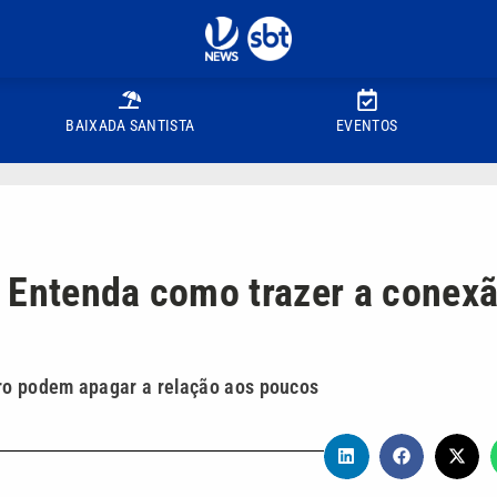
BAIXADA SANTISTA
EVENTOS
? Entenda como trazer a conex
iro podem apagar a relação aos poucos