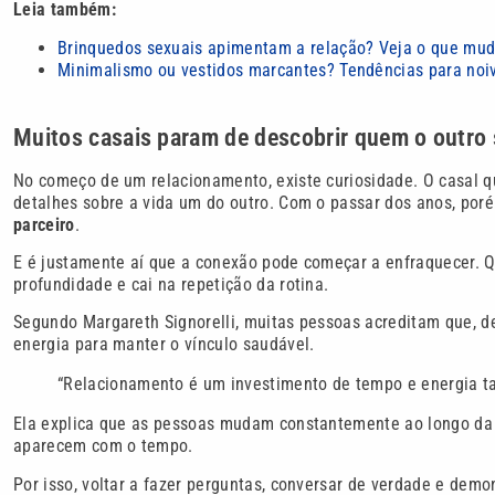
Leia também:
Brinquedos sexuais apimentam a relação? Veja o que muda
Minimalismo ou vestidos marcantes? Tendências para no
Muitos casais param de descobrir quem o outro 
No começo de um relacionamento, existe curiosidade. O casal qu
detalhes sobre a vida um do outro. Com o passar dos anos, por
parceiro
.
E é justamente aí que a conexão pode começar a enfraquecer. Q
profundidade e cai na repetição da rotina.
Segundo Margareth Signorelli, muitas pessoas acreditam que, de
energia para manter o vínculo saudável.
“Relacionamento é um investimento de tempo e energia t
Ela explica que as pessoas mudam constantemente ao longo da 
aparecem com o tempo.
Por isso, voltar a fazer perguntas, conversar de verdade e demon