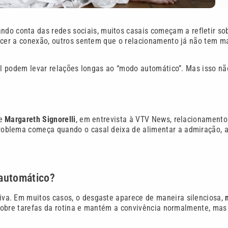
ndo conta das redes sociais, muitos casais começam a refletir so
ecer a conexão, outros sentem que o relacionamento já não tem m
nal podem levar relações longas ao “modo automático”. Mas isso nã
de
Margareth Signorelli
, em entrevista à VTV News, relacionamento
oblema começa quando o casal deixa de alimentar a admiração, 
 automático?
va. Em muitos casos, o desgaste aparece de maneira silenciosa,
 sobre tarefas da rotina e mantém a convivência normalmente, mas