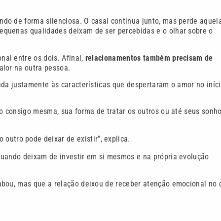
do de forma silenciosa. O casal continua junto, mas perde aquel
equenas qualidades deixam de ser percebidas e o olhar sobre o
al entre os dois. Afinal,
relacionamentos também precisam de
alor na outra pessoa.
ada justamente às características que despertaram o amor no iníc
do consigo mesma, sua forma de tratar os outros ou até seus sonh
outro pode deixar de existir”, explica.
quando deixam de investir em si mesmos e na própria evolução
abou, mas que a relação deixou de receber atenção emocional no 