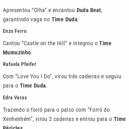
Apresentou “Olha” e encantou
Duda Beat
,
garantindo vaga no
Time Duda
.
Enzo Ferro
Cantou “Castle on the Hill” e integrou o
Time
Mumuzinho
.
Rafaela Pfeifer
Com “Love You I Do”, virou três cadeiras e seguiu
para o
Time Duda
.
Edra Veras
Trazendo o forró para o palco com “Forró do
Xenhenhém”, virou 2 cadeiras e entrou para o
Time
Péricles
.