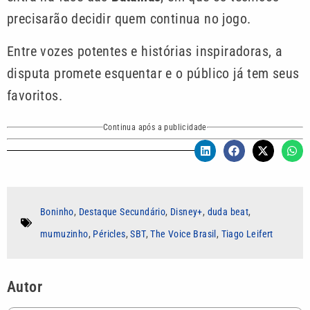
precisarão decidir quem continua no jogo.
Entre vozes potentes e histórias inspiradoras, a
disputa promete esquentar e o público já tem seus
favoritos.
Continua após a publicidade
Boninho
,
Destaque Secundário
,
Disney+
,
duda beat
,
mumuzinho
,
Péricles
,
SBT
,
The Voice Brasil
,
Tiago Leifert
Autor