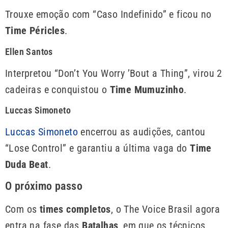
Trouxe emoção com “Caso Indefinido” e ficou no
Time Péricles
.
Ellen Santos
Interpretou “Don’t You Worry ’Bout a Thing”, virou 2
cadeiras e conquistou o
Time Mumuzinho
.
Luccas Simoneto
Luccas Simoneto
encerrou as audições, cantou
“Lose Control” e garantiu a última vaga do
Time
Duda Beat
.
O próximo passo
Com os
times completos
, o The Voice Brasil agora
entra na fase das
Batalhas
, em que os técnicos