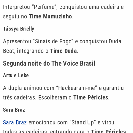
Interpretou “Perfume”, conquistou uma cadeira e
seguiu no
Time Mumuzinho
.
Tássya Brielly
Apresentou “Sinais de Fogo” e conquistou Duda
Beat, integrando o
Time Duda
.
Segunda noite do The Voice Brasil
Artu e Leke
A dupla animou com “Hackearam-me” e garantiu
três cadeiras. Escolheram o
Time Péricles
.
Sara Braz
Sara Braz
emocionou com “Stand Up” e virou
todas as cadeiras, entrando para o
Time Péricles
.