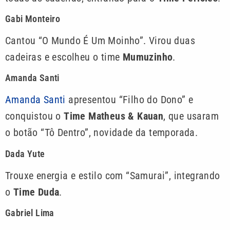
Gabi Monteiro
Cantou “O Mundo É Um Moinho”. Virou duas
cadeiras e escolheu o time
Mumuzinho
.
Amanda Santi
Amanda Santi
apresentou “Filho do Dono” e
conquistou o
Time Matheus & Kauan
, que usaram
o botão “Tô Dentro”, novidade da temporada.
Dada Yute
Trouxe energia e estilo com “Samurai”, integrando
o
Time Duda
.
Gabriel Lima