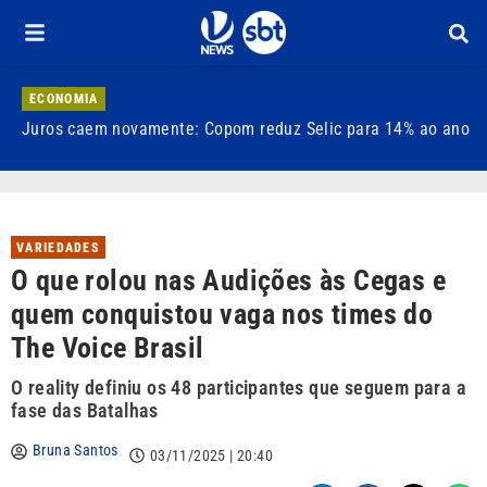
ECONOMIA
Juros caem novamente: Copom reduz Selic para 14% ao ano
A
f
VARIEDADES
O que rolou nas Audições às Cegas e
quem conquistou vaga nos times do
The Voice Brasil
O reality definiu os 48 participantes que seguem para a
fase das Batalhas
Bruna Santos
03/11/2025 | 20:40