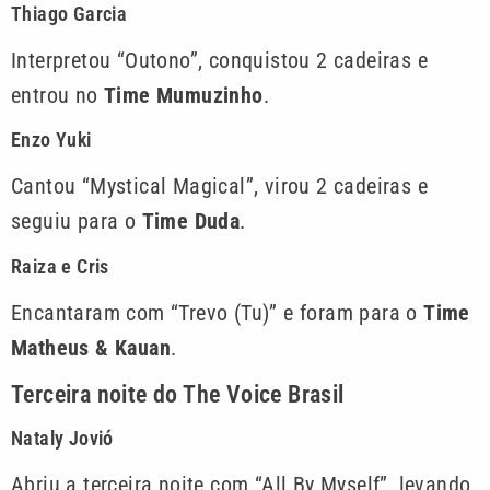
Thiago Garcia
Interpretou “Outono”, conquistou 2 cadeiras e
entrou no
Time Mumuzinho
.
Enzo Yuki
Cantou “Mystical Magical”, virou 2 cadeiras e
seguiu para o
Time Duda
.
Raiza e Cris
Encantaram com “Trevo (Tu)” e foram para o
Time
Matheus & Kauan
.
Terceira noite do The Voice Brasil
Nataly Jovió
Abriu a terceira noite com “All By Myself”, levando