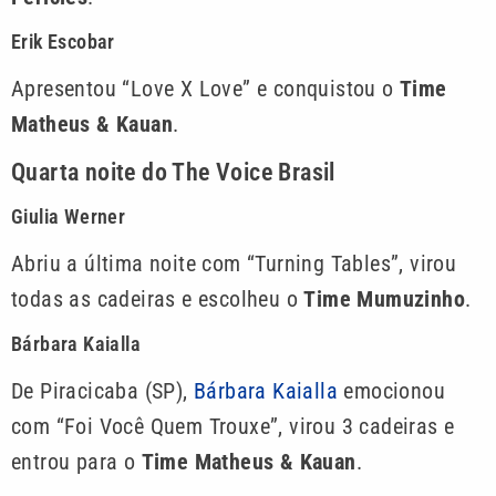
Erik Escobar
Apresentou “Love X Love” e conquistou o
Time
Matheus & Kauan
.
Quarta noite do The Voice Brasil
Giulia Werner
Abriu a última noite com “Turning Tables”, virou
todas as cadeiras e escolheu o
Time Mumuzinho
.
Bárbara Kaialla
De Piracicaba (SP),
Bárbara Kaialla
emocionou
com “Foi Você Quem Trouxe”, virou 3 cadeiras e
entrou para o
Time Matheus & Kauan
.