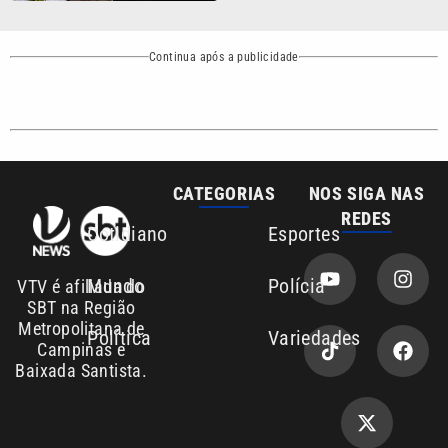
Baixada Santista.
Sobre nós
Anuncie agora com a emissora VTV SBT
Área de cobertura que a VTV SBT acompanha:
Entre em contato com a VTV News
Copyright © 2026. Todos os
Política de
privacidade
direitos reservados | Empresa de
Comunicação PRM Ltda – CNPJ: