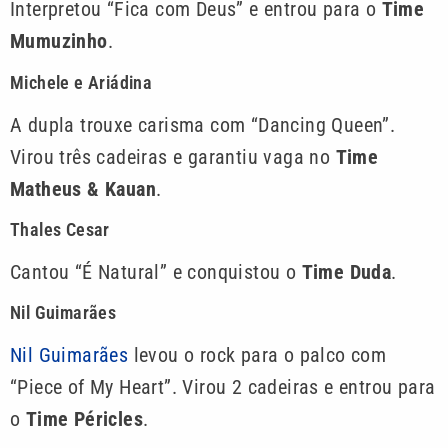
Interpretou “Fica com Deus” e entrou para o
Time
Mumuzinho
.
Michele e Ariádina
A dupla trouxe carisma com “Dancing Queen”.
Virou três cadeiras e garantiu vaga no
Time
Matheus & Kauan
.
Thales Cesar
Cantou “É Natural” e conquistou o
Time Duda
.
Nil Guimarães
Nil Guimarães
levou o rock para o palco com
“Piece of My Heart”. Virou 2 cadeiras e entrou para
o
Time Péricles
.