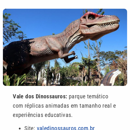
Vale dos Dinossauros:
parque temático
com réplicas animadas em tamanho real e
experiências educativas.
Site:
valedinossauros.com.br