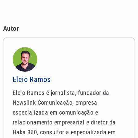
Elcio Ramos
Elcio Ramos é jornalista, fundador da
Newslink Comunicação, empresa
especializada em comunicação e
relacionamento empresarial e diretor da
Haka 360, consultoria especializada em
estratégias de marketing.
Mais lidas
Exemplo que atravessa gerações: a força do
companheirismo entre pais e filhos