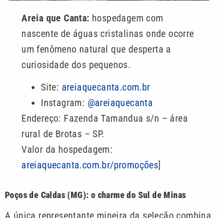
Areia que Canta:
hospedagem com
nascente de águas cristalinas onde ocorre
um fenômeno natural que desperta a
curiosidade dos pequenos.
Site:
areiaquecanta.com.br
Instagram:
@areiaquecanta
Endereço: Fazenda Tamandua s/n – área
rural de Brotas – SP.
Valor da hospedagem:
areiaquecanta.com.br/promoções
]
Poços de Caldas (MG): o charme do Sul de Minas
A única representante mineira da seleção combina