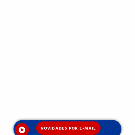
NOVIDADES POR E-MAIL