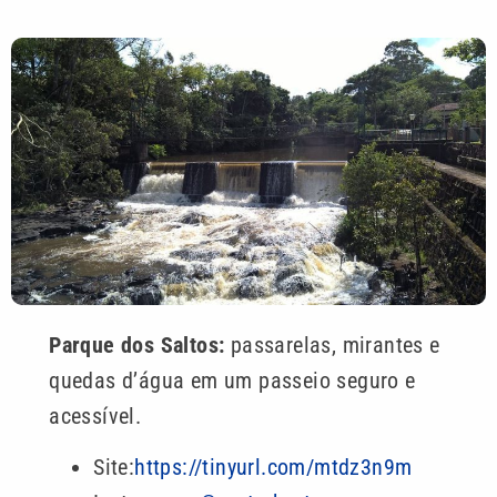
Parque dos Saltos:
passarelas, mirantes e
quedas d’água em um passeio seguro e
acessível.
Site:
https://tinyurl.com/mtdz3n9m