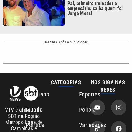
Área de cobertura que a VTV SBT acompanha:
Entre em contato com a VTV News
Copyright © 2026. Todos os direitos
Política de privacidade
reservados | Empresa de Comunicação PRM
Ltda – CNPJ: 01.773.119.0001-60