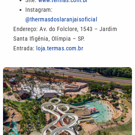
Site:
www.termas.com.br
Instagram:
@thermasdoslaranjaisoficial
Endereço: Av. do Folclore, 1543 – Jardim
Santa Ifigênia, Olímpia – SP.
Entrada:
loja.termas.com.br