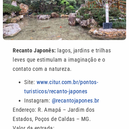
Recanto Japonês:
lagos, jardins e trilhas
leves que estimulam a imaginação e o
contato com a natureza.
Site:
www.citur.com.br/pontos-
turisticos/recanto-japones
Instagram:
@recantojapones.br
Endereço: R. Amapá – Jardim dos
Estados, Poços de Caldas – MG.
Valor da entrada: