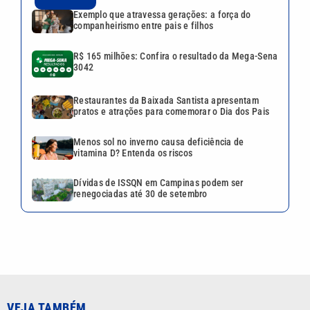
R$ 165 milhões: Confira o
resultado da Mega-Sena 3042
Restaurantes da Baixada
Santista apresentam pratos e
atrações para comemorar o
Dia dos Pais
Pai, primeiro treinador e
empresário: saiba quem foi
Jorge Messi