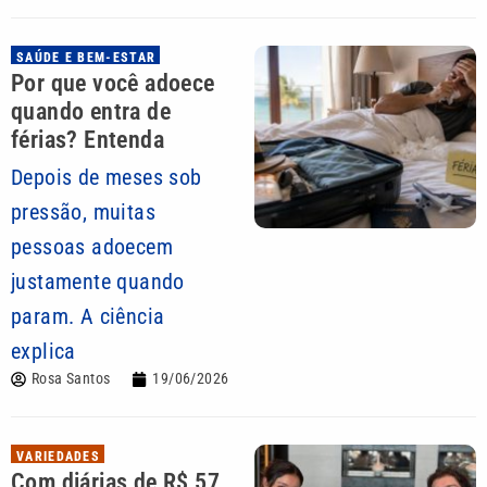
SAÚDE E BEM-ESTAR
Por que você adoece
quando entra de
férias? Entenda
Depois de meses sob
pressão, muitas
pessoas adoecem
justamente quando
param. A ciência
explica
Rosa Santos
19/06/2026
VARIEDADES
Com diárias de R$ 57