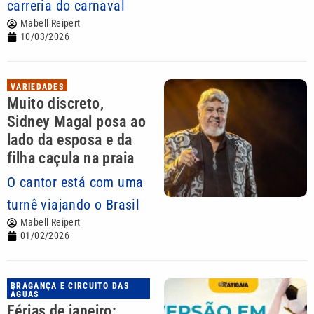
carreria do carnaval
Mabell Reipert
10/03/2026
VARIEDADES
Muito discreto,
Sidney Magal posa ao
lado da esposa e da
filha caçula na praia
O cantor está com uma
turnê viajando o Brasil
Mabell Reipert
01/02/2026
BRAGANÇA E CIRCUITO DAS
ÁGUAS
Férias de janeiro: