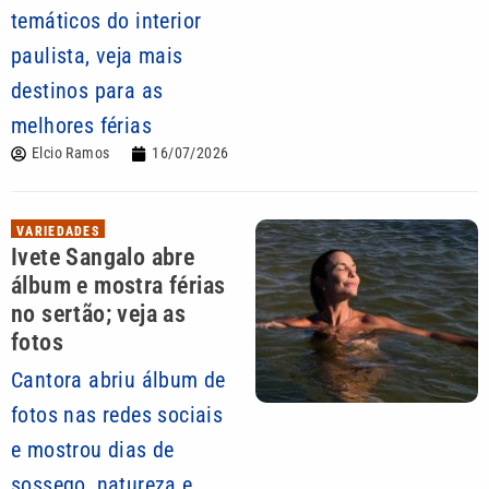
temáticos do interior
paulista, veja mais
destinos para as
melhores férias
Elcio Ramos
16/07/2026
VARIEDADES
Ivete Sangalo abre
álbum e mostra férias
no sertão; veja as
fotos
Cantora abriu álbum de
fotos nas redes sociais
e mostrou dias de
sossego, natureza e