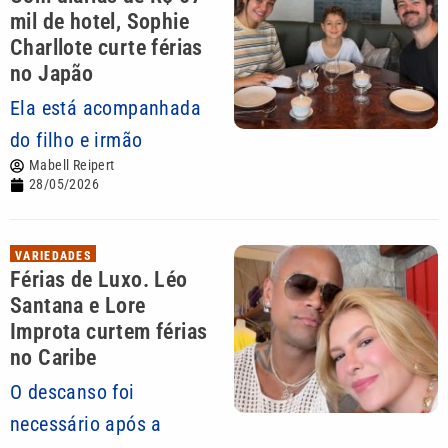
mil de hotel, Sophie
Charllote curte férias
no Japão
Ela está acompanhada
do filho e irmão
Mabell Reipert
28/05/2026
VARIEDADES
Férias de Luxo. Léo
Santana e Lore
Improta curtem férias
no Caribe
O descanso foi
necessário após a