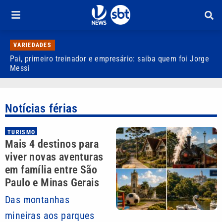
VARIEDADES
Pai, primeiro treinador e empresário: saiba quem foi Jorge
M
Messi
d
Notícias férias
TURISMO
Mais 4 destinos para
viver novas aventuras
em família entre São
Paulo e Minas Gerais
Das montanhas
mineiras aos parques