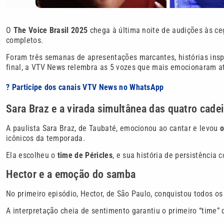
O
The Voice Brasil 2025
chega à última noite de audições às ce
completos.
Foram três semanas de apresentações marcantes, histórias insp
final, a VTV News relembra as 5 vozes que mais emocionaram at
? Participe dos canais VTV News no WhatsApp
Sara Braz e a virada simultânea das quatro cade
A paulista Sara Braz, de Taubaté, emocionou ao cantar e levou
o
icônicos da temporada.
Ela escolheu o
time de Péricles
, e sua história de persistência 
Hector e a emoção do samba
No primeiro episódio, Hector, de São Paulo, conquistou todos o
A interpretação cheia de sentimento garantiu o primeiro “time”