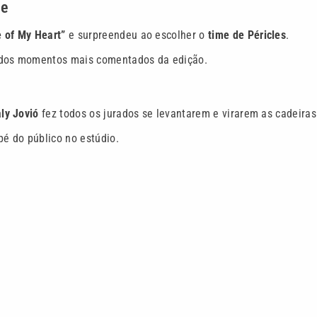
de
e of My Heart”
e surpreendeu ao escolher o
time de Péricles
.
m dos momentos mais comentados da edição.
ly Jovió
fez todos os jurados se levantarem e virarem as cadeiras
é do público no estúdio.