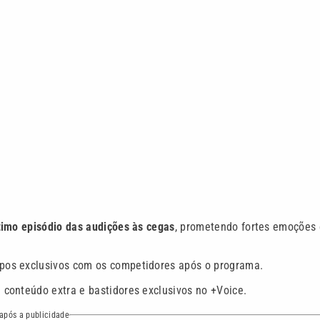
timo episódio das audições às cegas
, prometendo fortes emoções 
papos exclusivos com os competidores após o programa.
m conteúdo extra e bastidores exclusivos no +Voice.
após a publicidade