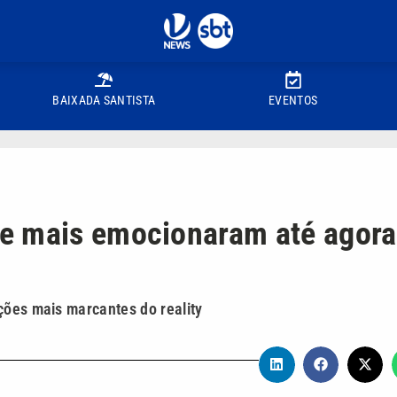
BAIXADA SANTISTA
EVENTOS
e mais emocionaram até agora
ções mais marcantes do reality