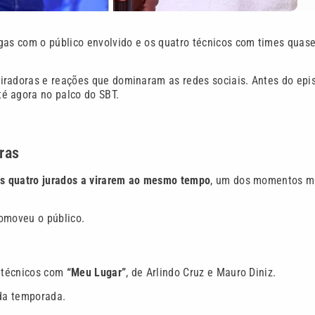
gas com o público envolvido e os quatro técnicos com times quas
iradoras e reações que dominaram as redes sociais. Antes do epi
é agora no palco do SBT.
iras
s quatro jurados a virarem ao mesmo tempo
, um dos momentos m
comoveu o público.
s técnicos com
“Meu Lugar”
, de Arlindo Cruz e Mauro Diniz.
 da temporada.