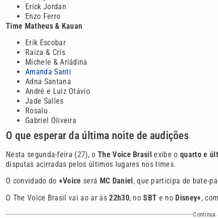
Erick Jordan
Enzo Ferro
Time Matheus & Kauan
Erik Escobar
Raiza & Cris
Michele & Ariádina
Amanda Santi
Adna Santana
André e Luiz Otávio
Jade Salles
Rosalu
Gabriel Oliveira
O que esperar da última noite de audições
Nesta segunda-feira (27), o
The Voice Brasil
exibe o
quarto e úl
disputas acirradas pelos últimos lugares nos times.
O convidado do
+Voice
será
MC Daniel
, que participa de bate-
O The Voice Brasil vai ao ar às
22h30
, no
SBT
e no
Disney+
, co
Continua 