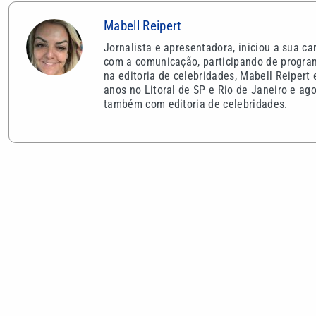
Mabell Reipert
Jornalista e apresentadora, iniciou a sua ca
com a comunicação, participando de program
na editoria de celebridades, Mabell Reipert
anos no Litoral de SP e Rio de Janeiro e ago
também com editoria de celebridades.
VEJA TAMBÉM