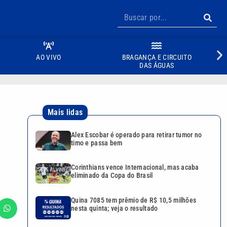
AO VIVO
BRAGANÇA E CIRCUITO
DAS ÁGUAS
Mais lidas
Alex Escobar é operado para retirar tumor no
timo e passa bem
Corinthians vence Internacional, mas acaba
eliminado da Copa do Brasil
Quina 7085 tem prêmio de R$ 10,5 milhões
nesta quinta; veja o resultado