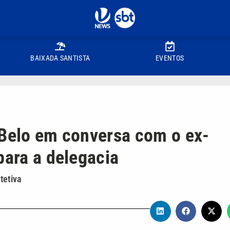
BAIXADA SANTISTA
EVENTOS
 Belo em conversa com o ex-
para a delegacia
tetiva