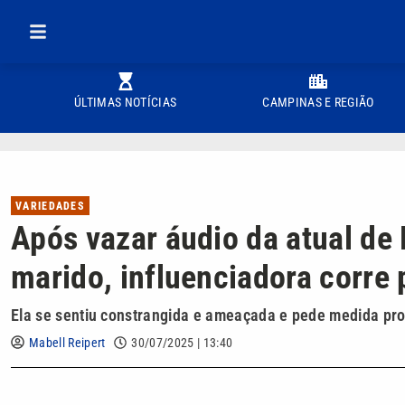
ÚLTIMAS NOTÍCIAS
CAMPINAS E REGIÃO
VARIEDADES
Após vazar áudio da atual de
marido, influenciadora corre 
Ela se sentiu constrangida e ameaçada e pede medida pro
Mabell Reipert
30/07/2025 | 13:40