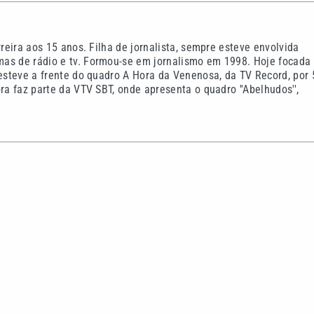
rreira aos 15 anos. Filha de jornalista, sempre esteve envolvida
as de rádio e tv. Formou-se em jornalismo em 1998. Hoje focada
 esteve a frente do quadro A Hora da Venenosa, da TV Record, por 
ra faz parte da VTV SBT, onde apresenta o quadro ''Abelhudos'',