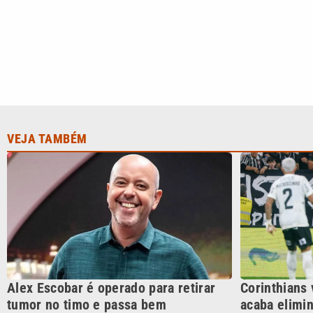
Alex Escobar é operado para retirar
Corinthians 
tumor no timo e passa bem
acaba elimin
CATEGORIAS
Cotidian