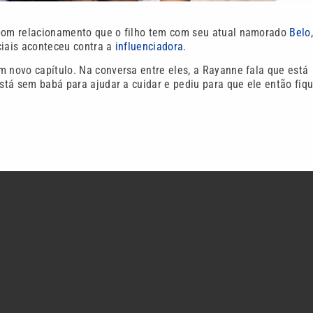
 bom relacionamento que o filho tem com seu atual namorado
Belo
ciais aconteceu contra a
influenciadora
.
m novo capítulo. Na conversa entre eles, a Rayanne fala que está
está sem babá para ajudar a cuidar e pediu para que ele então fiq