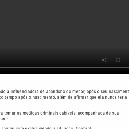
ando a influenciadora de abandono do menor, após o seu nasciment
co tempo após o nascimento, além de afirmar que ela nunca teria
ara tomar as medidas criminais cabíveis, acompanhada de sua
yane.
e apurou com exclusividade a situação. Confira!