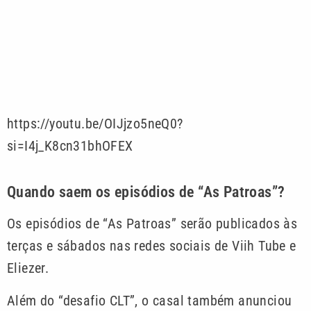
https://youtu.be/OIJjzo5neQ0?
si=I4j_K8cn31bhOFEX
Quando saem os episódios de “As Patroas”?
Os episódios de “As Patroas” serão publicados às
terças e sábados nas redes sociais de Viih Tube e
Eliezer.
Além do “desafio CLT”, o casal também anunciou