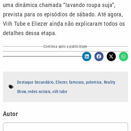
uma dinâmica chamada “lavando roupa suja”,
prevista para os episódios de sábado. Até agora,
Viih Tube e Eliezer ainda não explicaram todos os
detalhes dessa etapa.
Continua após a publicidade
Destaque Secundário
,
Eliezer
,
famosos
,
polemica
,
Reality
Show
,
redes sociais
,
viih tube
Autor