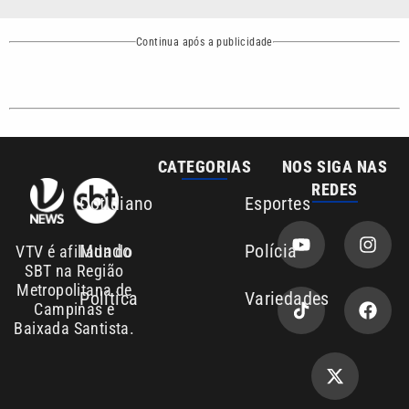
Baixada Santista.
Sobre nós
Anuncie agora com a emissora VTV SBT
Área de cobertura que a VTV SBT acompanha:
Entre em contato com a VTV News
Copyright © 2026. Todos os direitos
Política de privacidade
reservados | Empresa de Comunicação PRM
Ltda – CNPJ: 01.773.119.0001-60