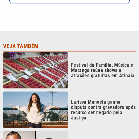
VEJA TAMBÉM
Festival da Família, Música e
Morango reúne shows e
atrações gratuitas em Atibaia
Larissa Manoela ganha
disputa contra gravadora após
recurso ser negado pela
Justiça
Dexter, Especial Elis e tributos
musicais movimentam a
programação cultural de