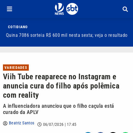
COTIDIANO
Quina 7086 sorteia R$ 600 mil nesta sexta; veja o resultado
T
m
VARIEDADES
Viih Tube reaparece no Instagram e
anuncia cura do filho após polêmica
com reality
A influenciadora anunciou que o filho caçula está
curado da APLV
Beatriz Santos
06/07/2026 | 17:45