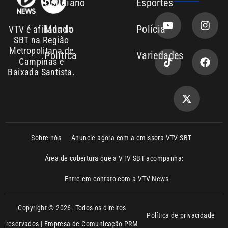
Mundo
Polícia
VTV é afiliada do
SBT na Região
Metropolitana de
Política
Variedades
Campinas e
Baixada Santista.
Sobre nós
Anuncie agora com a emissora VTV SBT
Área de cobertura que a VTV SBT acompanha:
Entre em contato com a VTV News
Copyright © 2026. Todos os direitos
Política de privacidade
reservados | Empresa de Comunicação PRM
Ltda – CNPJ: 01.773.119.0001-60