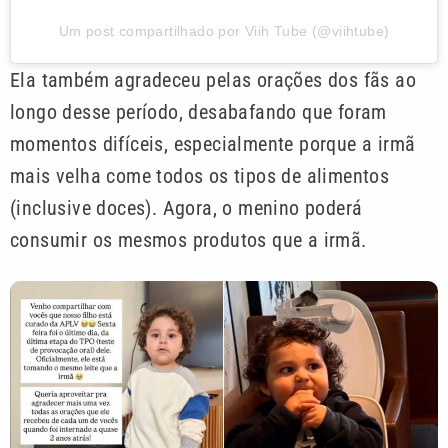
Um post compartilhado por Viih Tube (@viihtube)
Ela também agradeceu pelas orações dos fãs ao
longo desse período, desabafando que foram
momentos difíceis, especialmente porque a irmã
mais velha come todos os tipos de alimentos
(inclusive doces). Agora, o menino poderá
consumir os mesmos produtos que a irmã.